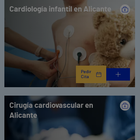
Cardiología infantil en Alicante
Pedir
Cita
Cirugía cardiovascular en
Alicante