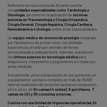
Referente en la provincia de Alicante cuenta
con
unidades especializadas como Cardiología y
Oncología
, así como en la aplicación de
técnicas
pioneras en Traumatología y Cirugía Ortopédica,
Cirugía General, Cirugía Hepática, Cirugía Cardiaca,
Hemodinámica o Urología
, entre otras especialidades.
Un
equipo médico de reconocido prestigio
integrado
por facultativos de primer nivel, con dilatada
experiencia y el afán por atender de forma
personalizada a cada paciente. Además, cuenta con
los
últimos avances en tecnología médica
para
diagnóstico, tratamiento y seguimiento en todas sus
áreas médicas.
Actualmente, pone a disposición de sus pacientes un
equipamiento sanitario completo en más de 15.000
metros cuadrados de servicios sanitarios compuesto,
entre otros, de
94 camas (4 suites), 9 quirófanos, 7
camas de UCI y 35 consultas externas
.
Cuenta con una Unidad de Urgencias operativa las 24