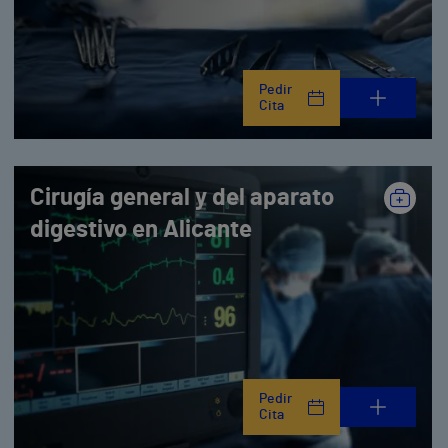
Pedir
Cita
Cirugía general y del aparato
digestivo en Alicante
Pedir
Cita