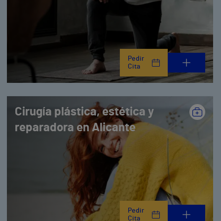
Pedir
Cita
Cirugía plástica, estética y
reparadora en Alicante
Pedir
Cita