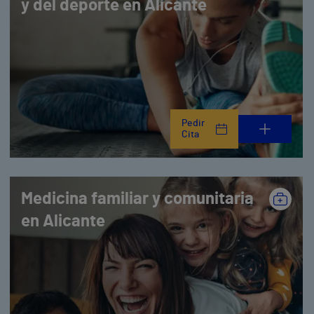
y del deporte en Alicante
Pedir
Cita
Medicina familiar y comunitaria
en Alicante