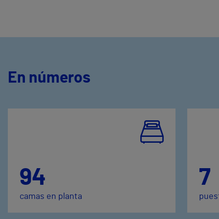
En números
94
7
camas en planta
puest