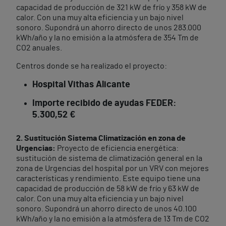
capacidad de producción de 321 kW de frío y 358 kW de
calor. Con una muy alta eficiencia y un bajo nivel
sonoro. Supondrá un ahorro directo de unos 283.000
kWh/año y la no emisión a la atmósfera de 354 Tm de
CO2 anuales.
Centros donde se ha realizado el proyecto:
Hospital Vithas Alicante
Importe recibido de ayudas FEDER:
5.300,52 €
2. Sustitución Sistema Climatización en zona de
Urgencias:
Proyecto de eficiencia energética:
sustitución de sistema de climatización general en la
zona de Urgencias del hospital por un VRV con mejores
características y rendimiento. Este equipo tiene una
capacidad de producción de 58 kW de frío y 63 kW de
calor. Con una muy alta eficiencia y un bajo nivel
sonoro. Supondrá un ahorro directo de unos 40.100
kWh/año y la no emisión a la atmósfera de 13 Tm de CO2