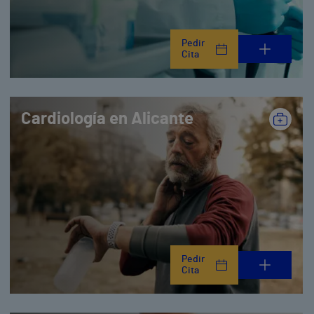
Pedir
Cita
Cardiología en Alicante
Pedir
Cita