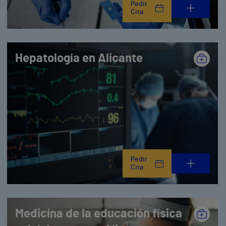
Pedir
Cita
Hepatología en Alicante
Pedir
Cita
Medicina de la educación física