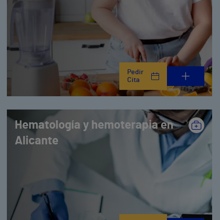
Pedir
Cita
Hematología y hemoterapia en
Alicante