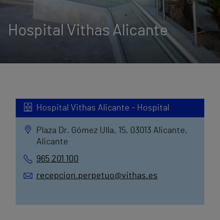
Hospital Vithas Alicante
Hospital Vithas Alicante - Hospital
Plaza Dr. Gómez Ulla, 15, 03013 Alicante,
Alicante
965 201 100
recepcion.perpetuo@vithas.es