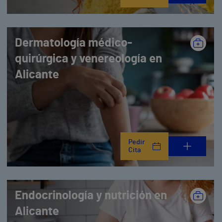
Dermatología médico-
quirúrgica y venereología en
Alicante
Pedir
Cita
Endocrinología y nutrición en
Alicante