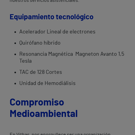
nuestros servicios asistenciales.
Equipamiento tecnológico
Acelerador Lineal de electrones
Quirófano híbrido
Resonancia Magnética Magneton Avanto 1,5
Tesla
TAC de 128 Cortes
Unidad de Hemodiálisis
Compromiso
Medioambiental
En Vithas, nos enorgullece ser una organización