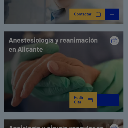
Contactar
Anestesiología y reanimación
en Alicante
Pedir
Cita