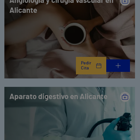
Angiología y cirugía vascular en
Alicante
Pedir
Cita
Aparato digestivo en Alicante