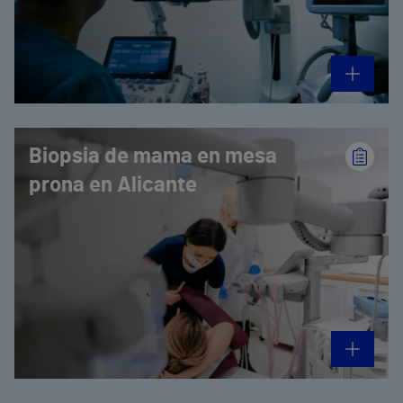
Biopsia de mama en mesa
prona en Alicante