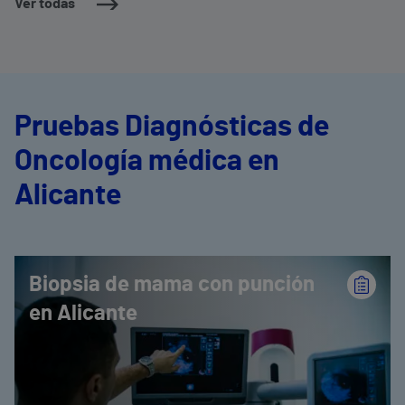
Ver todas
Pruebas Diagnósticas de
Oncología médica en
Alicante
Biopsia de mama con punción
en Alicante