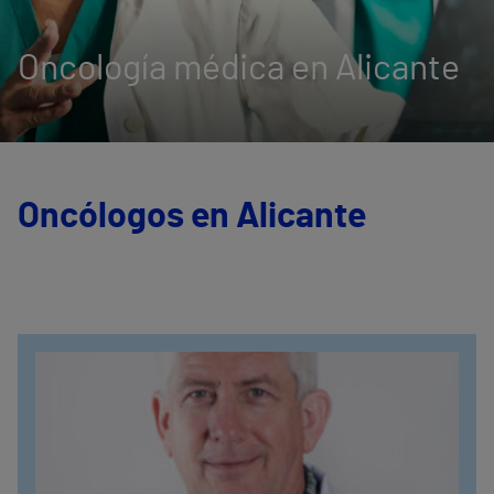
Oncología médica en Alicante
Oncólogos en Alicante