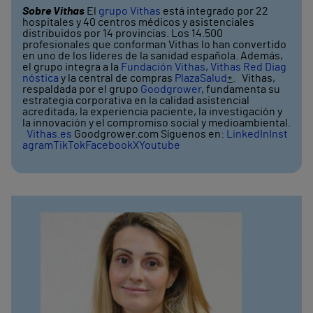
Sobre Vithas
El
grupo Vithas
está integrado por 22
hospitales y 40 centros médicos y asistenciales
distribuidos por 14 provincias. Los 14.500
profesionales que conforman Vithas lo han convertido
en uno de los líderes de la sanidad española. Además,
el grupo integra a la
Fundación Vithas
,
Vithas Red Diag
nóstica
y la central de compras
PlazaSalud
+
. Vithas,
respaldada por el grupo
Goodgrower
, fundamenta su
estrategia corporativa en la calidad asistencial
acreditada, la experiencia paciente, la investigación y
la innovación y el compromiso social y medioambiental.
Vithas.es
Goodgrower.com Síguenos en:
LinkedIn
Inst
agram
TikTok
Facebook
X
Youtube