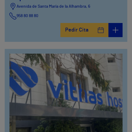
Avenida de Santa María de la Alhambra, 6
958 80 88 80
Pedir Cita