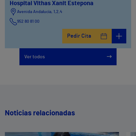
Hospital Vithas Xanit Estepona
Avenida Andalucía, 1,2,4
952 80 81 00
Pedir Cita
Ver todos
Noticias relacionadas