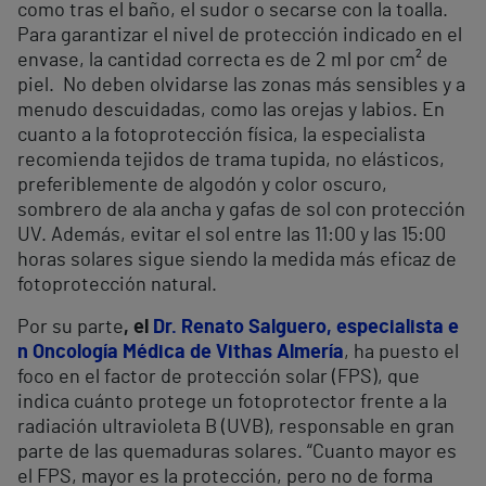
como tras el baño, el sudor o secarse con la toalla.
Para garantizar el nivel de protección indicado en el
envase, la cantidad correcta es de 2 ml por cm² de
piel. No deben olvidarse las zonas más sensibles y a
menudo descuidadas, como las orejas y labios. En
cuanto a la fotoprotección física, la especialista
recomienda tejidos de trama tupida, no elásticos,
preferiblemente de algodón y color oscuro,
sombrero de ala ancha y gafas de sol con protección
UV. Además, evitar el sol entre las 11:00 y las 15:00
horas solares sigue siendo la medida más eficaz de
fotoprotección natural.
Por su parte
, el
Dr. Renato Salguero, especialista e
n Oncología Médica de Vithas Almería
, ha puesto el
foco en el factor de protección solar (FPS), que
indica cuánto protege un fotoprotector frente a la
radiación ultravioleta B (UVB), responsable en gran
parte de las quemaduras solares. “Cuanto mayor es
el FPS, mayor es la protección, pero no de forma