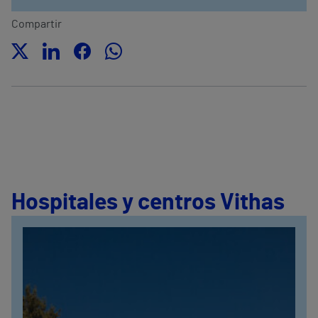
Compartir
Hospitales y centros Vithas