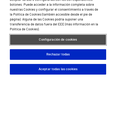
botones. Puede acceder a la información completa sobre
nuestras Cookies y configurar el consentimiento a través de
la Política de Cookies (también accesible desde el pie de
página). Alguna de las Cookies podría suponer una
transferencia de datos fuera del EEE (más información en la
Política de Cookies).
Configuración de cookies
Descárgate nuestra App
Rechazar todas
Aceptar todas las cookies
Descargar App
Pedir cita
Síguenos
Servicios de salud privada