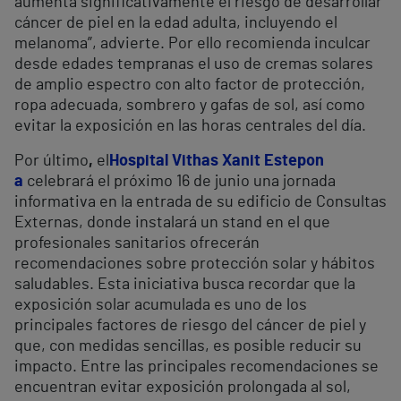
aumenta significativamente el riesgo de desarrollar
cáncer de piel en la edad adulta, incluyendo el
melanoma”, advierte. Por ello recomienda inculcar
desde edades tempranas el uso de cremas solares
de amplio espectro con alto factor de protección,
ropa adecuada, sombrero y gafas de sol, así como
evitar la exposición en las horas centrales del día.
Por último
,
el
Hospital Vithas Xanit Estepon
a
celebrará el próximo 16 de junio una jornada
informativa en la entrada de su edificio de Consultas
Externas, donde instalará un stand en el que
profesionales sanitarios ofrecerán
recomendaciones sobre protección solar y hábitos
saludables. Esta iniciativa busca recordar que la
exposición solar acumulada es uno de los
principales factores de riesgo del cáncer de piel y
que, con medidas sencillas, es posible reducir su
impacto. Entre las principales recomendaciones se
encuentran evitar exposición prolongada al sol,