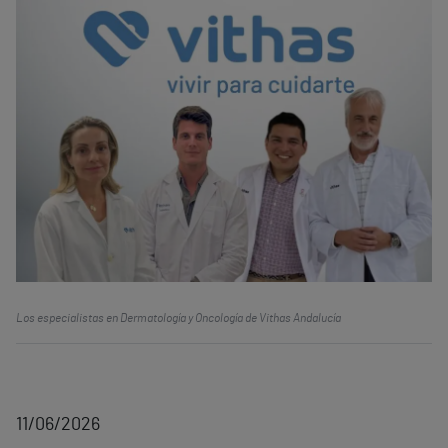
Los especialistas en Dermatología y Oncología de Vithas Andalucía
11/06/2026