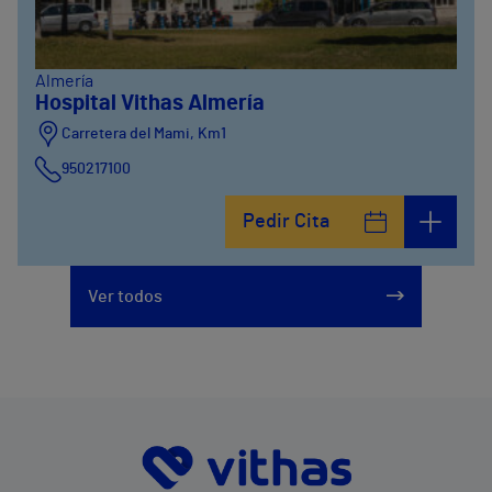
Almería
Hospital Vithas Almería
Carretera del Mami, Km1
950217100
Pedir Cita
Ver todos