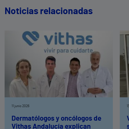
Noticias relacionadas
11 junio 2026
1
Dermatólogos y oncólogos de
Vithas Andalucía explican