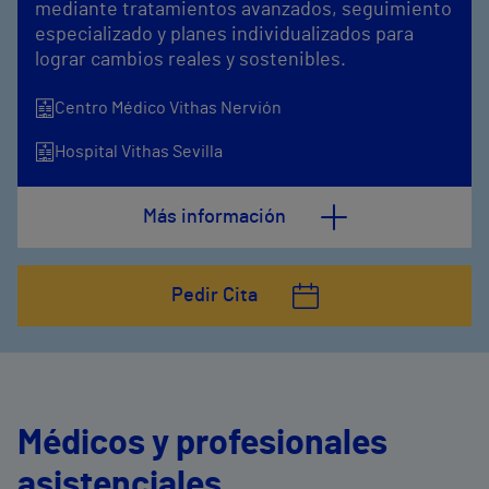
mediante tratamientos avanzados, seguimiento
especializado y planes individualizados para
lograr cambios reales y sostenibles.
Centro Médico Vithas Nervión
Hospital Vithas Sevilla
Más información
Pedir Cita
Médicos y profesionales
asistenciales