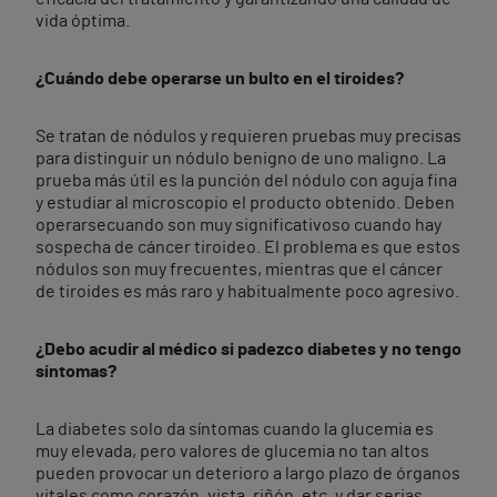
vida óptima.
¿Cuándo debe operarse un bulto en el tiroides?
Se tratan de nódulos y requieren pruebas muy precisas
para distinguir un nódulo benigno de uno maligno. La
prueba más útil es la punción del nódulo con aguja fina
y estudiar al microscopio el producto obtenido. Deben
operarsecuando son muy significativoso cuando hay
sospecha de cáncer tiroideo. El problema es que estos
nódulos son muy frecuentes, mientras que el cáncer
de tiroides es más raro y habitualmente poco agresivo.
¿Debo acudir al médico si padezco diabetes y no tengo
síntomas?
La diabetes solo da síntomas cuando la glucemia es
muy elevada, pero valores de glucemia no tan altos
pueden provocar un deterioro a largo plazo de órganos
vitales como corazón, vista, riñón, etc. y dar serias