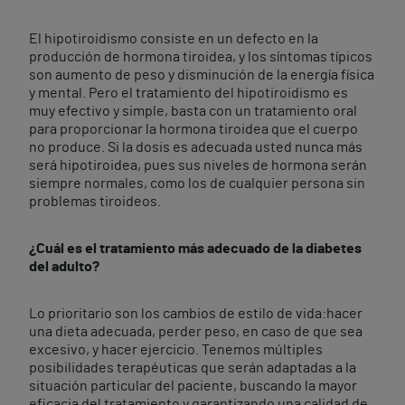
El hipotiroidismo consiste en un defecto en la
producción de hormona tiroidea, y los síntomas típicos
son aumento de peso y disminución de la energía física
y mental. Pero el tratamiento del hipotiroidismo es
muy efectivo y simple, basta con un tratamiento oral
para proporcionar la hormona tiroidea que el cuerpo
no produce. Si la dosis es adecuada usted nunca más
será hipotiroidea, pues sus niveles de hormona serán
siempre normales, como los de cualquier persona sin
problemas tiroideos.
¿Cuál es el tratamiento más adecuado de la diabetes
del adulto?
Lo prioritario son los cambios de estilo de vida:hacer
una dieta adecuada, perder peso, en caso de que sea
excesivo, y hacer ejercicio. Tenemos múltiples
posibilidades terapéuticas que serán adaptadas a la
situación particular del paciente, buscando la mayor
eficacia del tratamiento y garantizando una calidad de