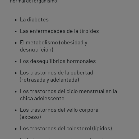
normal del organismo:
La diabetes
Las enfermedades de la tiroides
El metabolismo (obesidad y
desnutrición)
Los desequilibrios hormonales
Los trastornos de la pubertad
(retrasada y adelantada)
Los trastornos del ciclo menstrual en la
chica adolescente
Los trastornos del vello corporal
(exceso)
Los trastornos del colesterol (lípidos)