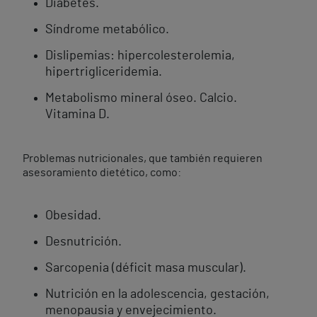
Diabetes.
Síndrome metabólico.
Dislipemias: hipercolesterolemia,
hipertrigliceridemia.
Metabolismo mineral óseo. Calcio.
Vitamina D.
Problemas nutricionales, que también requieren
asesoramiento dietético, como:
Obesidad.
Desnutrición.
Sarcopenia (déficit masa muscular).
Nutrición en la adolescencia, gestación,
menopausia y envejecimiento.