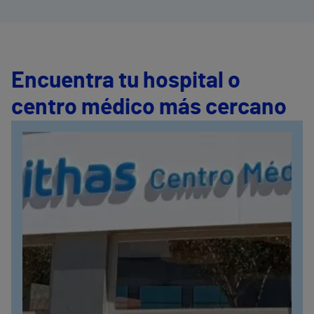
Encuentra tu hospital o
centro médico más cercano