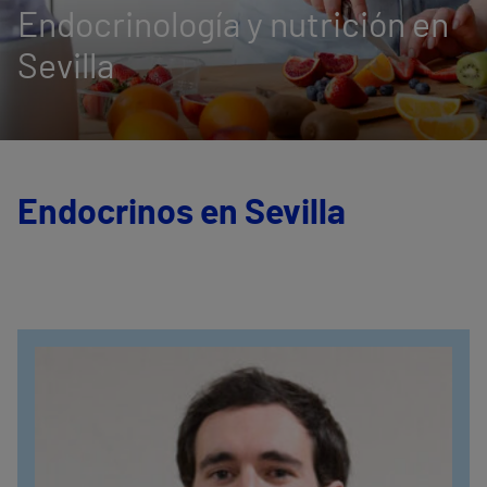
Endocrinología y nutrición en
Sevilla
Endocrinos en Sevilla