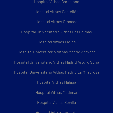
Hospital Vithas Barcelona
Hospital Vithas Castellón
Hospital Vithas Granada
Hospital Universitario Vithas Las Palmas
Hospital Vithas Lleida
Hospital Universitario Vithas Madrid Aravaca
Hospital Universitario Vithas Madrid Arturo Soria
Hospital Universitario Vithas Madrid La Milagrosa
Hospital Vithas Málaga
Hospital Vithas Medimar
Hospital Vithas Sevilla
Hospital Vithas Tenerife