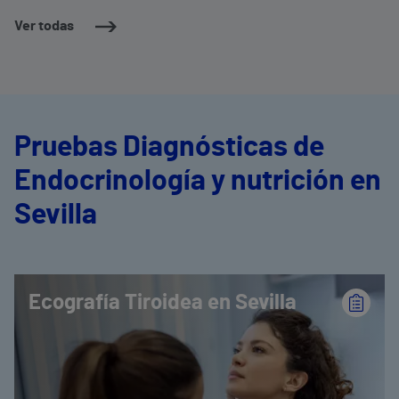
Ver todas
Pruebas Diagnósticas de
Endocrinología y nutrición en
Sevilla
Ecografía Tiroidea en Sevilla