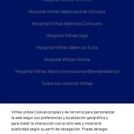
Hospital Vithas Valencia 9 de Octubre
Hospital Vithas Valencia Consuelo
Hospital Vithas Vigo
Hospital Vithas Valencia Turia
Hospital Vithas Vitoria
Hospital Vithas Xanit Internacional (Benalmádena)
Todos los centros Vithas
Sobre Vithas
Vithas utiliza Cookies propias y de terceros para personalizar
la web según sus preferencias y localización geográfica y
Quiénes somos
para medir la interacción con el sitio web y mostrarle
publicidad según su perfil de navegación. Puede denegar,
Trabajar en Vithas