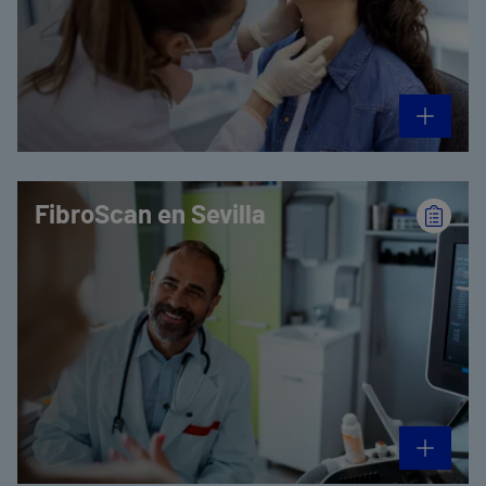
FibroScan en Sevilla