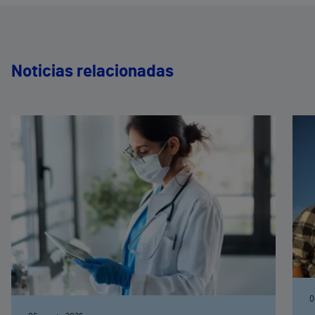
Noticias relacionadas
0