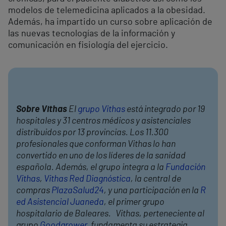
modelos de telemedicina aplicados a la obesidad.
Además, ha impartido un curso sobre aplicación de
las nuevas tecnologías de la información y
comunicación en fisiología del ejercicio.
Sobre Vithas
El
grupo Vithas
está integrado por 19
hospitales y 31 centros médicos y asistenciales
distribuidos por 13 provincias. Los 11.300
profesionales que conforman Vithas lo han
convertido en uno de los líderes de la sanidad
española. Además, el grupo integra a la
Fundación
Vithas
,
Vithas Red Diagnóstica
, la central de
compras
PlazaSalud24
, y una participación en la
R
ed Asistencial Juaneda
, el primer grupo
hospitalario de Baleares. Vithas, perteneciente al
grupo
Goodgrower
, fundamenta su estrategia