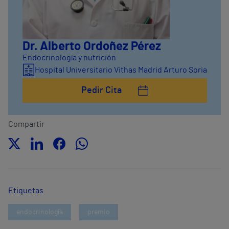
Dr. Alberto Ordoñez Pérez
Endocrinología y nutrición
Hospital Universitario Vithas Madrid Arturo Soria
Pedir Cita
Compartir
Etiquetas
endocrinología
premio