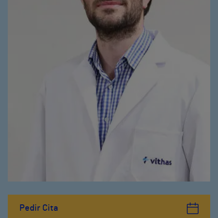
Pedir Cita