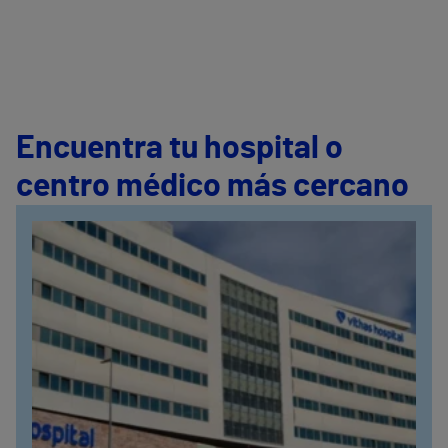
Encuentra tu hospital o
centro médico más cercano