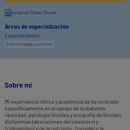
Hospital Vithas Sevilla
Áreas de especialización
Especialidades
Endocrinología y nutrición
Sobre mí
Mi experiencia clínica y académica se ha centrado
específicamente en el campo de la diabetes,
obesidad, patología tiroidea y ecografía de tiroides,
dislipemias (alteraciones del colesterol y
triglicéridos) y de la nutrición. Considero la