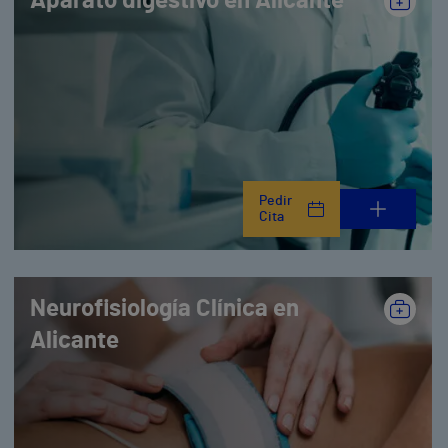
Aparato digestivo en Alicante
Pedir
Cita
Neurofisiología Clínica en
Alicante