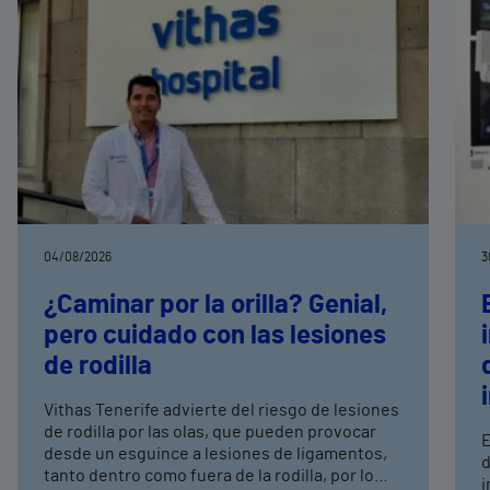
04/08/2026
3
¿Caminar por la orilla? Genial,
pero cuidado con las lesiones
de rodilla
Vithas Tenerife advierte del riesgo de lesiones
de rodilla por las olas, que pueden provocar
E
desde un esguince a lesiones de ligamentos,
d
tanto dentro como fuera de la rodilla, por lo
i