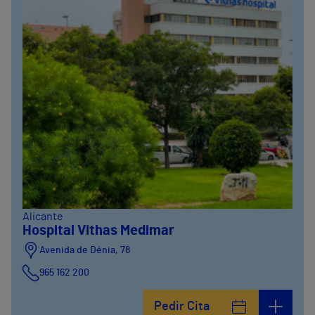
Alicante
Hospital Vithas Medimar
Avenida de Dénia, 78
965 162 200
Calle Padre Arrupe, 20
Pedir Cita