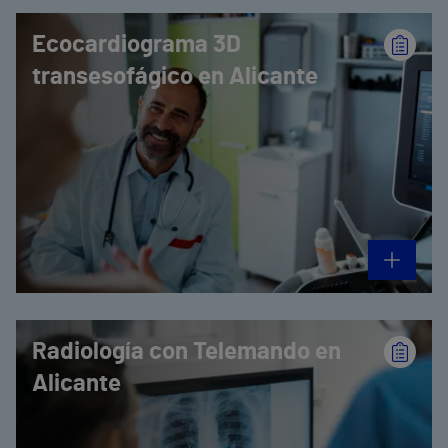
Ecocardiograma 3D
transesofágico en Alicante
Radiología con Telemando en
Alicante