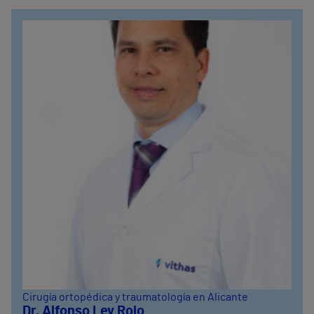
Cirugía ortopédica y traumatología en Alicante
Dr. Alfonso Ley Rojo