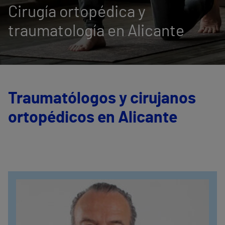
Cirugía ortopédica y
traumatología en Alicante
Traumatólogos y cirujanos
ortopédicos en Alicante