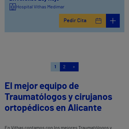
Hospital Vithas Medimar
Pedir Cita
1
2
»
El mejor equipo de
Traumatólogos y cirujanos
ortopédicos en Alicante
En Vithas contamos con los mejores Traumatólogos y