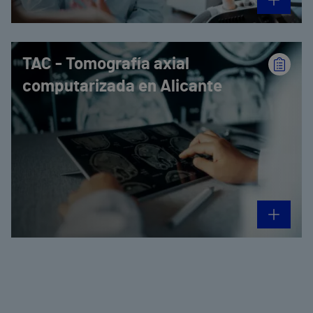
TAC - Tomografía axial
computarizada en Alicante