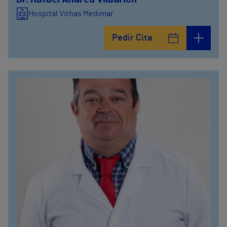
Hospital Vithas Medimar
Pedir Cita