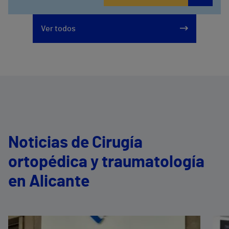
965 162 200
Ver todos
Noticias de Cirugía
ortopédica y traumatología
en Alicante