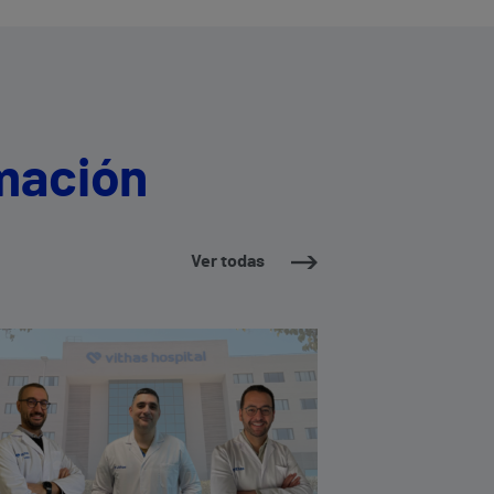
imación
Ver todas