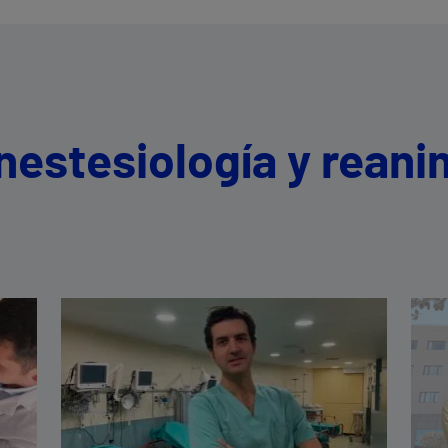
nestesiología y rean