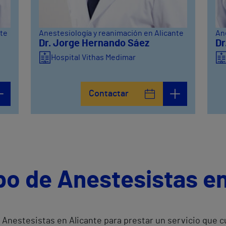
nte
Anestesiología y reanimación en Alicante
An
Dr. Jorge Hernando Sáez
Dr
Hospital Vithas Medimar
Contactar
po de Anestesistas en
Anestesistas en Alicante para prestar un servicio que c