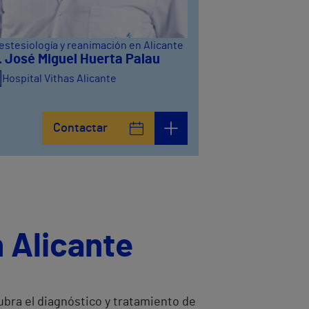
estesiología y reanimación en Alicante
. José Miguel Huerta Palau
Hospital Vithas Alicante
Contactar
 Alicante
ubra el diagnóstico y tratamiento de