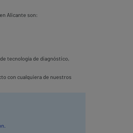
en Alicante son:
de tecnología de diagnóstico,
acto con cualquiera de nuestros
ón.