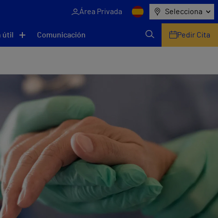
Área Privada
Selecciona
 útil
Comunicación
Pedir Cita