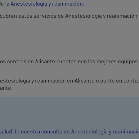
de la
Anestesiología y reanimación
.
 cubren estos servicios de Anestesiología y reanimación 
os centros en Alicante cuentan con los mejores equipos 
Anestesiología y reanimación en Alicante o ponte en cont
cante.
 salud de nuestra consulta de Anestesiología y reanimaci