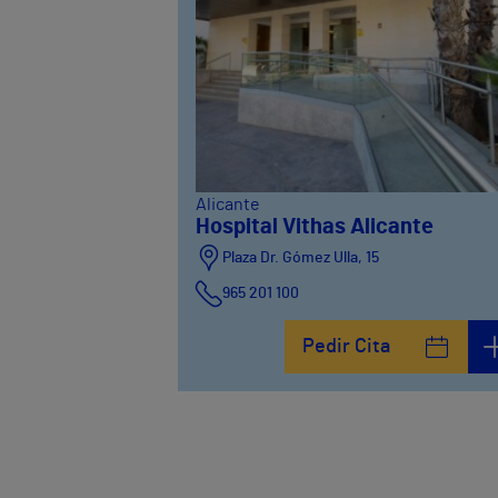
Alicante
Hospital Vithas Alicante
Plaza Dr. Gómez Ulla, 15
965 201 100
Pedir Cita