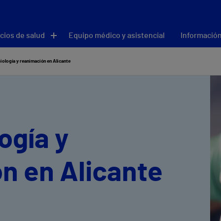
cios de salud
Equipo médico y asistencial
Información
iología y reanimación en Alicante
ogía y
n en Alicante