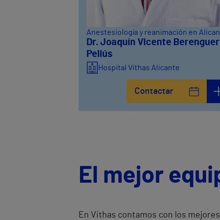
Anestesiología y reanimación en Alica
Dr. Joaquín Vicente Berenguer
Pellús
Hospital Vithas Alicante
Contactar
El mejor equi
En Vithas contamos con los mejores 