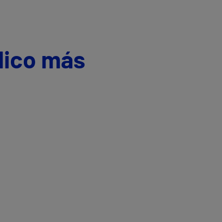
dico más