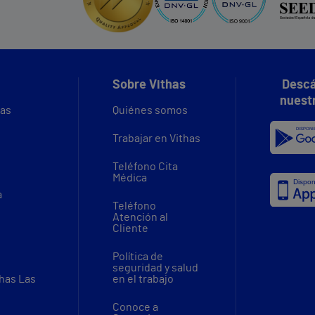
Sobre Vithas
Descá
nuest
vas
Quiénes somos
Trabajar en Vithas
Teléfono Cita
Médica
a
Teléfono
Atención al
Cliente
Política de
seguridad y salud
thas Las
en el trabajo
Conoce a