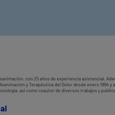
Reanimación, con 25 años de experiencia asistencial. A
Reanimación y Terapéutica del Dolor desde enero 1994 y 
siología, así como coautor de diversos trabajos y public
al