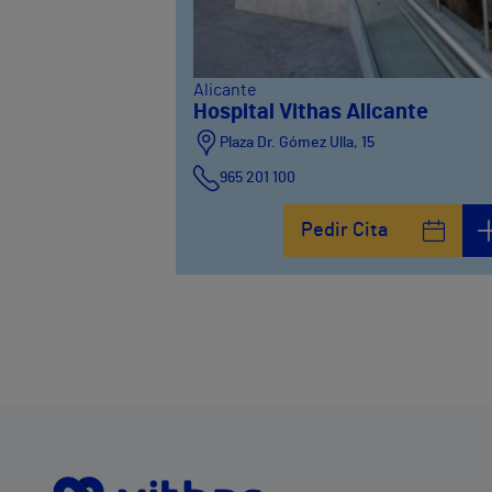
Alicante
Hospital Vithas Alicante
Plaza Dr. Gómez Ulla, 15
965 201 100
Pedir Cita