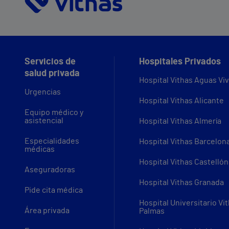
Servicios de
Hospitales Privados
salud privada
Hospital Vithas Aguas Vi
Urgencias
Hospital Vithas Alicante
Equipo médico y
asistencial
Hospital Vithas Almería
Especialidades
Hospital Vithas Barcelon
médicas
Hospital Vithas Castellón
Aseguradoras
Hospital Vithas Granada
Pide cita médica
Hospital Universitario Vi
Área privada
Palmas