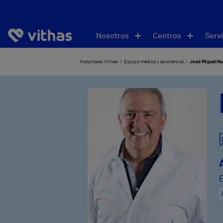
Nosotros
Centros
Servi
Hospitales Vithas
Equipo médico y asistencial
José Miguel Hu