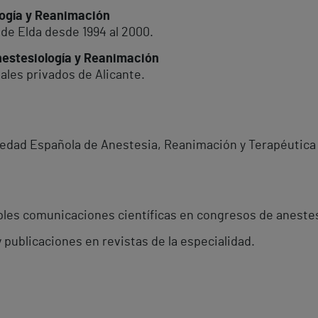
logía y Reanimación
 de Elda desde 1994 al 2000.
Anestesiología y Reanimación
ales privados de Alicante.
edad Española de Anestesia, Reanimación y Terapéutica d
ples comunicaciones científicas en congresos de anestes
 publicaciones en revistas de la especialidad.