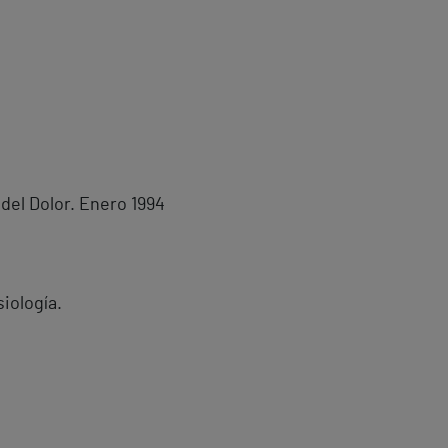
el Dolor. Enero 1994
iología.