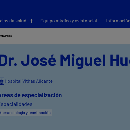
cios de salud
Equipo médico y asistencial
Información
erta Palau
Dr. José Miguel Hu
Hospital Vithas Alicante
Áreas de especialización
Especialidades
Anestesiología y reanimación