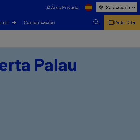
Área Privada
Selecciona
 útil
Comunicación
Pedir Cita
erta Palau