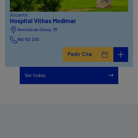
Alicante
Hospital Vithas Medimar
Avenida de Dénia, 78
965 162 200
Calle Padre Arrupe, 20
Pedir Cita
965 162 200
Ver todos