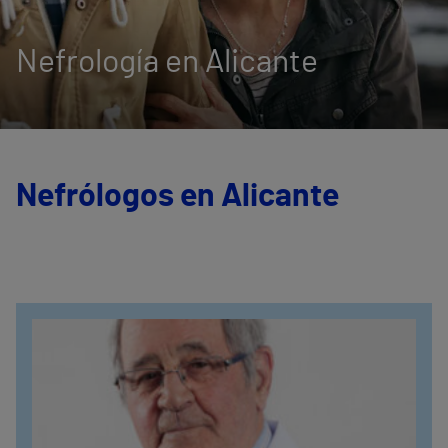
Nefrología en Alicante
Nefrólogos en Alicante