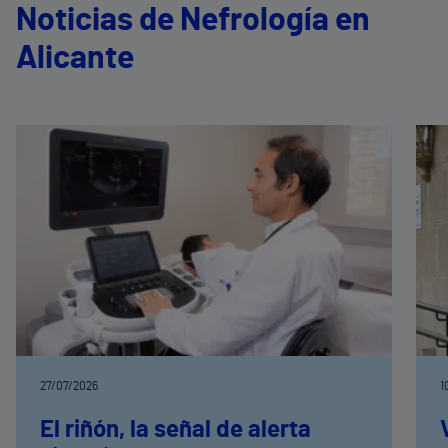
Noticias de Nefrología en
Alicante
27/07/2026
1
El riñón, la señal de alerta