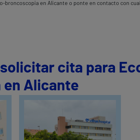
Eco-broncoscopia en Alicante o ponte en contacto con cu
olicitar cita para Ec
 en Alicante