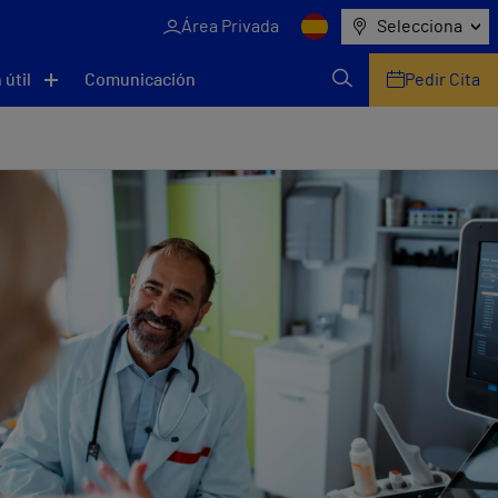
Área Privada
Selecciona
 útil
Comunicación
Pedir Cita