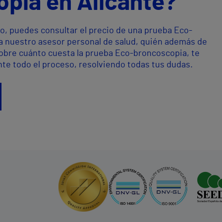
pia en Alicante?
o, puedes consultar el precio de una prueba Eco-
a nuestro asesor personal de salud, quién además de
sobre cuánto cuesta la prueba Eco-broncoscopia, te
te todo el proceso, resolviendo todas tus dudas.