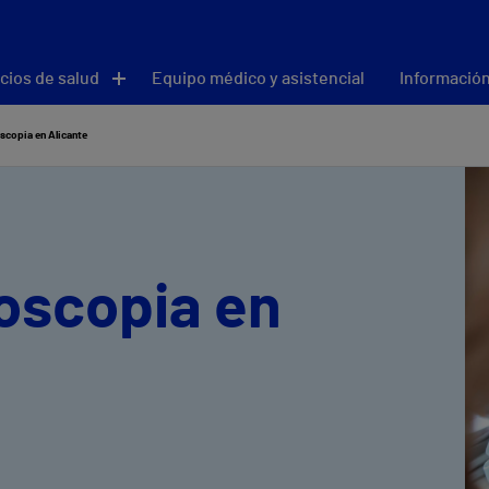
cios de salud
Equipo médico y asistencial
Información
copia en Alicante
oscopia en