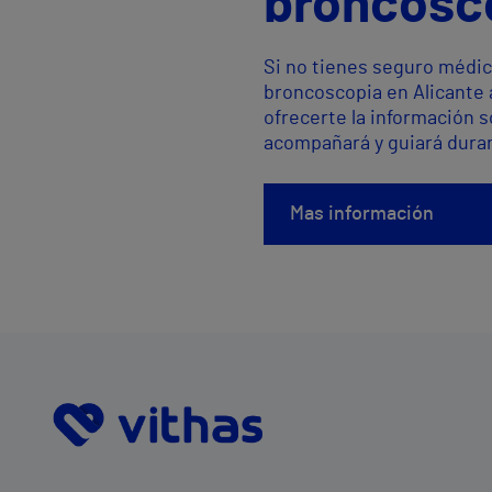
broncosco
Si no tienes seguro médic
broncoscopia en Alicante 
ofrecerte la información 
acompañará y guiará duran
Mas información