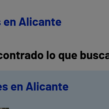
 en Alicante
ontrado lo que busc
s en Alicante