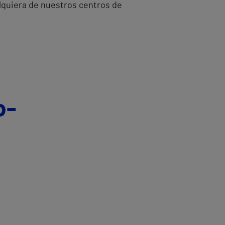
alquiera de nuestros centros de
o-