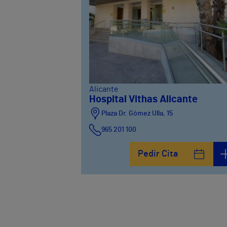
Alicante
Hospital Vithas Alicante
Plaza Dr. Gómez Ulla, 15
965 201 100
Pedir Cita