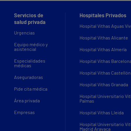
Servicios de
Hospitales Privados
salud privada
Hospital Vithas Aguas Vi
Urgencias
Hospital Vithas Alicante
Equipo médico y
asistencial
Hospital Vithas Almería
Especialidades
Hospital Vithas Barcelon
médicas
Hospital Vithas Castellón
Aseguradoras
Hospital Vithas Granada
Pide cita médica
Hospital Universitario Vi
Área privada
Palmas
Empresas
Hospital Vithas Lleida
Hospital Universitario Vi
Madrid Aravaca