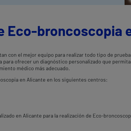
de Eco-broncoscopia e
tan con el mejor equipo para realizar todo tipo de prueb
a para ofrecer un diagnóstico personalizado que permit
atamiento médico más adecuado.
oscopia en Alicante en los siguientes centros:
lizado en Alicante para la realización de Eco-broncoscop