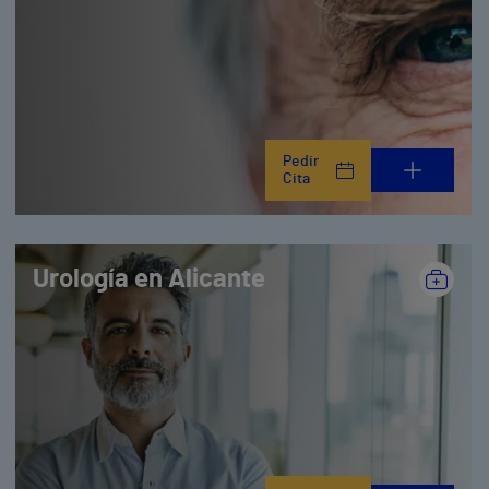
Pedir
Cita
Urología en Alicante