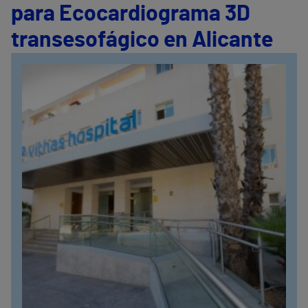
para Ecocardiograma 3D
transesofágico en Alicante