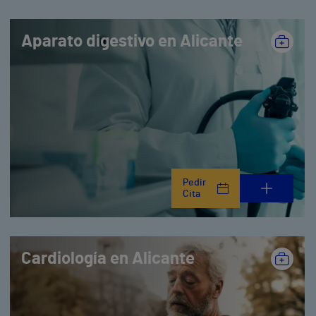
Aparato digestivo en Alicante
Pedir
Cita
Cardiología en Alicante