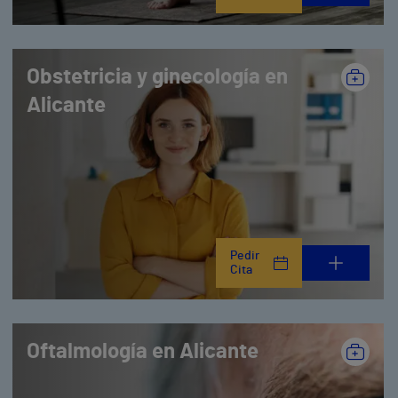
Obstetricia y ginecología en
Alicante
Pedir
Cita
Oftalmología en Alicante