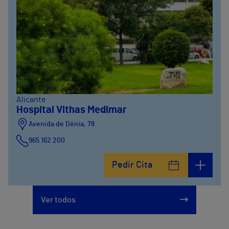
Alicante
Hospital Vithas Medimar
Avenida de Dénia, 78
965 162 200
Calle Padre Arrupe, 20
Pedir Cita
965 162 200
Ver todos