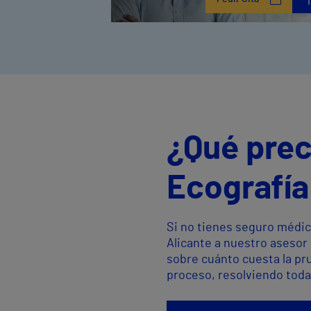
¿Qué prec
Ecografía
Si no tienes seguro médic
Alicante a nuestro asesor
sobre cuánto cuesta la pr
proceso, resolviendo toda