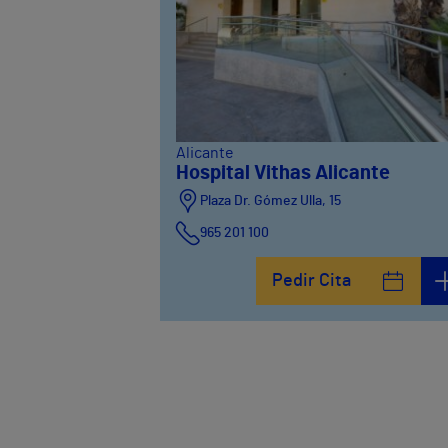
Alicante
Hospital Vithas Alicante
Plaza Dr. Gómez Ulla, 15
965 201 100
Pedir Cita