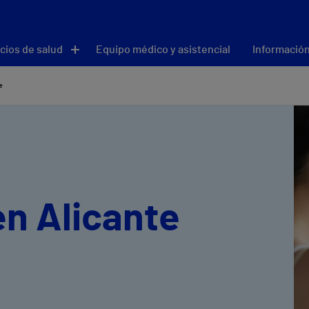
cios de salud
Equipo médico y asistencial
Información
e
en Alicante