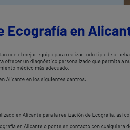
e Ecografía en Alican
tan con el mejor equipo para realizar todo tipo de prueb
ara ofrecer un diagnóstico personalizado que permita a 
atamiento médico más adecuado.
 en Alicante en los siguientes centros:
izado en Alicante para la realización de Ecografía, así c
cografía en Alicante o ponte en contacto con cualquiera 