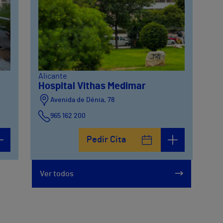
Alicante
Hospital Vithas Medimar
Avenida de Dénia, 78
965 162 200
Calle Padre Arrupe, 20
Pedir Cita
965 162 200
Ver todos