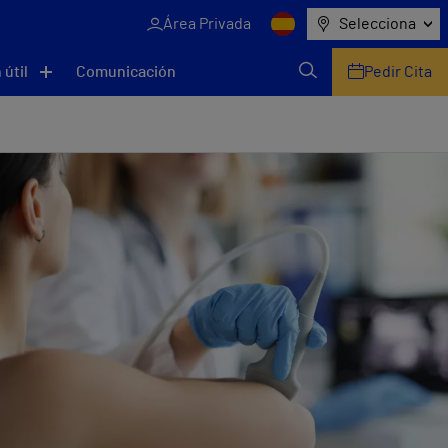
Área Privada
Selecciona
 útil
Comunicación
Pedir Cita