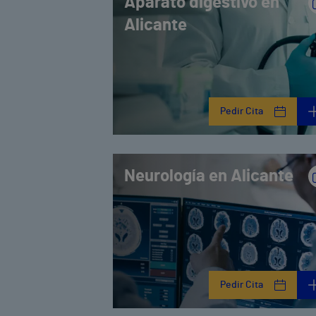
Aparato digestivo en
Alicante
Pedir Cita
Neurología en Alicante
Pedir Cita