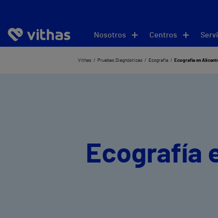
Nosotros
Centros
Servi
Vithas
Pruebas Diagnósticas
Ecografía
Ecografía en Alicant
Ecografía 