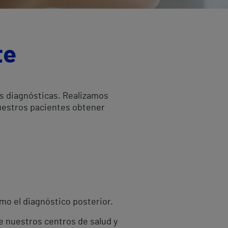
te
as diagnósticas. Realizamos
nuestros pacientes obtener
omo el diagnóstico posterior.
de nuestros centros de salud y