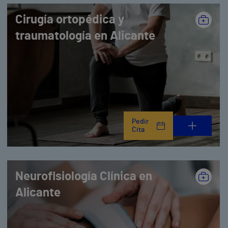
Cirugía ortopédica y
traumatología en Alicante
Pedir
Cita
Neurofisiología Clínica en
Alicante