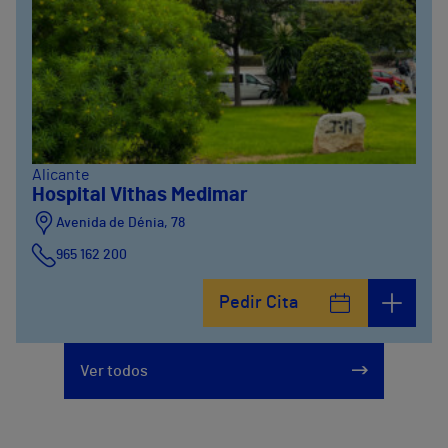
Alicante
Hospital Vithas Medimar
Avenida de Dénia, 78
965 162 200
Calle Padre Arrupe, 20
Pedir Cita
965 162 200
Ver todos