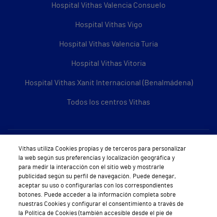
Hospital Vithas Valencia Consuelo
Hospital Vithas Vigo
Hospital Vithas Valencia Turia
Hospital Vithas Vitoria
Hospital Vithas Xanit Internacional (Benalmádena)
Todos los centros Vithas
Sobre Vithas
Vithas utiliza Cookies propias y de terceros para personalizar
la web según sus preferencias y localización geográfica y
Quiénes somos
para medir la interacción con el sitio web y mostrarle
publicidad según su perfil de navegación. Puede denegar,
Trabajar en Vithas
aceptar su uso o configurarlas con los correspondientes
botones. Puede acceder a la información completa sobre
Teléfono Cita Médica
nuestras Cookies y configurar el consentimiento a través de
la Política de Cookies (también accesible desde el pie de