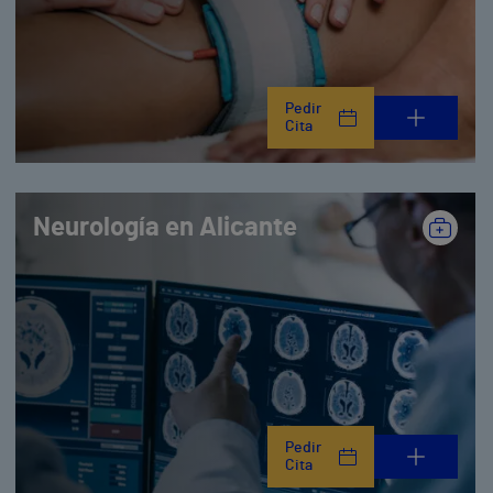
Pedir
Cita
Neurología en Alicante
Pedir
Cita