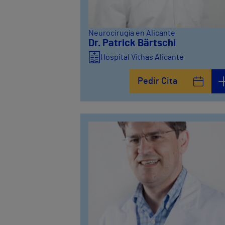
Neurocirugía en Alicante
Dr. Patrick Bärtschi
Hospital Vithas Alicante
Pedir Cita