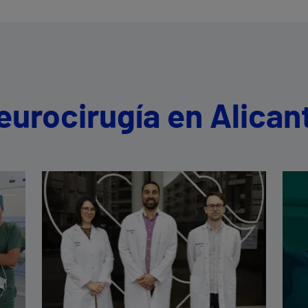
eurocirugía en Alican