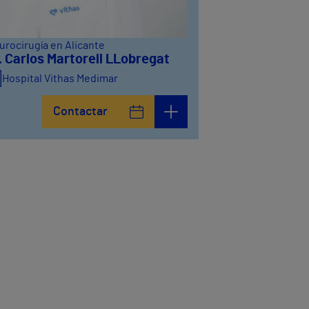
urocirugía en Alicante
. Carlos Martorell LLobregat
Hospital Vithas Medimar
Contactar