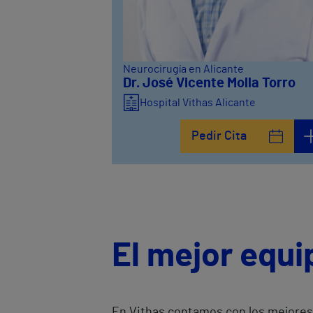
Neurocirugía en Alicante
Dr. José Vicente Molla Torro
Hospital Vithas Alicante
Pedir Cita
El mejor equi
En Vithas contamos con los mejores 