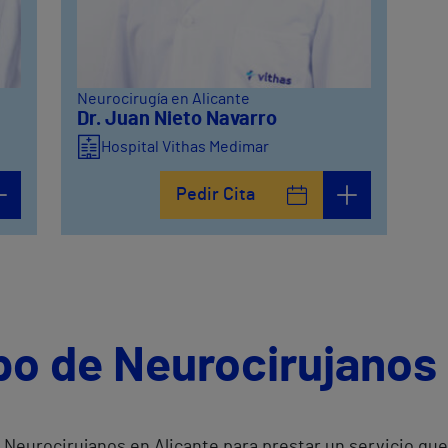
Neurocirugía en Alicante
Dr. Juan Nieto Navarro
Hospital Vithas Medimar
Pedir Cita
po de Neurocirujanos 
Neurocirujanos en Alicante para prestar un servicio que