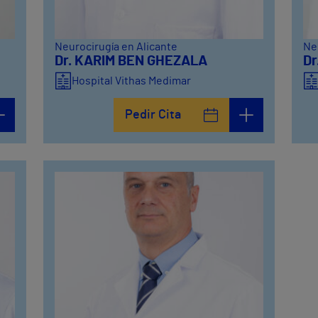
Neurocirugía en Alicante
Ne
Dr. KARIM BEN GHEZALA
Dr
Hospital Vithas Medimar
Pedir Cita