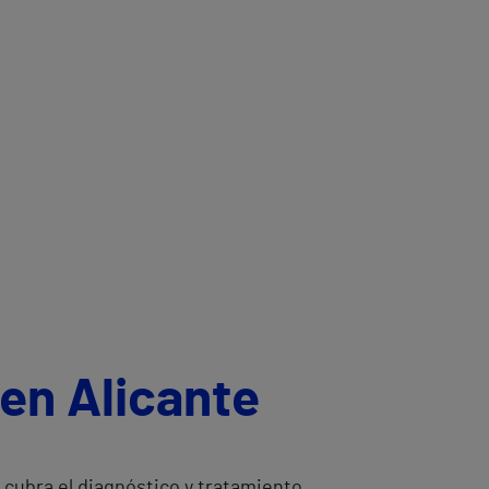
en Alicante
 cubra el diagnóstico y tratamiento