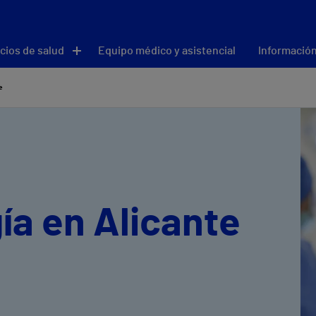
cios de salud
Equipo médico y asistencial
Información
e
ía en Alicante