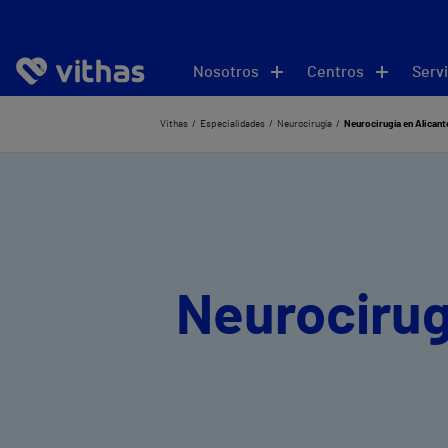
Nosotros
Centros
Servi
Vithas
Especialidades
Neurocirugía
Neurocirugía en Alicant
Neurocirug