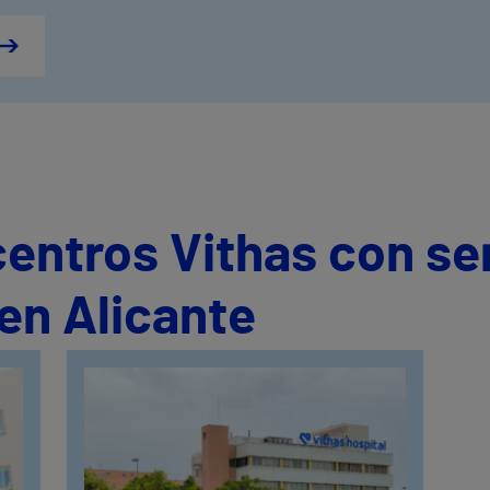
centros Vithas con se
en Alicante