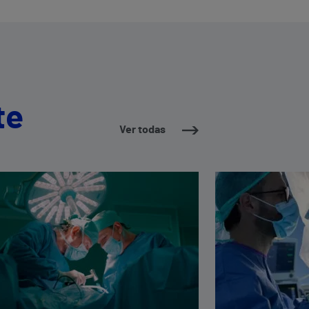
te
Ver todas