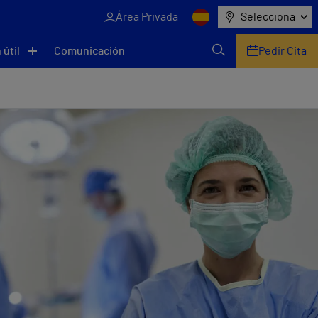
Área Privada
Selecciona
 útil
Comunicación
Pedir Cita