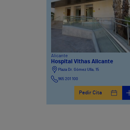
Alicante
Hospital Vithas Alicante
Plaza Dr. Gómez Ulla, 15
965 201 100
Pedir Cita