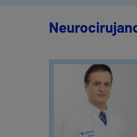
Neurocirujano