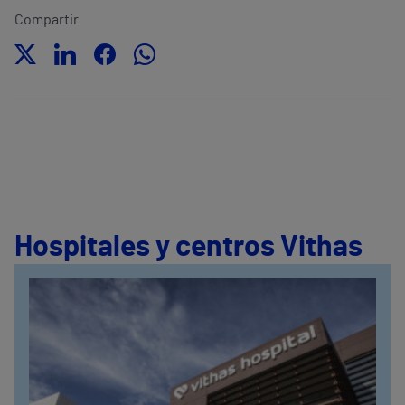
Compartir
Hospitales y centros Vithas