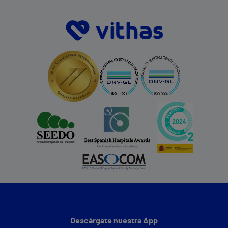
Descárgate nuestra App