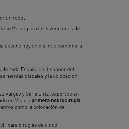
or un robot
bótico Mazor para intervenciones de
a posible hoy en día, que combina la
os de toda España en disponer del
as hernias discales y la colocación
z Vargas y Carla Eiriz, expertos en
ndo en Vigo la
primera neurocirugía
entos como la colocación de
ci -para cirugías de cinco