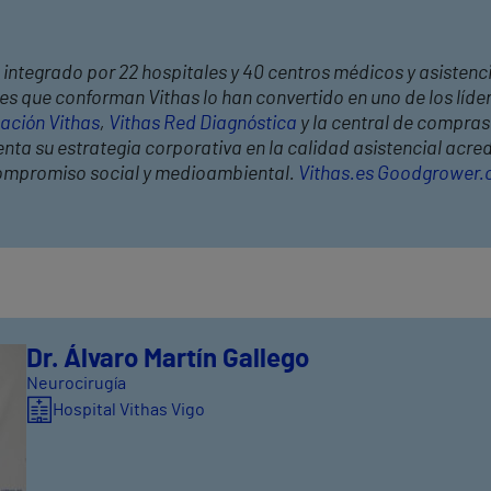
 integrado por 22 hospitales y 40 centros médicos y asistenci
es que conforman Vithas lo han convertido en uno de los líde
ación Vithas
,
Vithas Red Diagnóstica
y la central de compra
nta su estrategia corporativa en la calidad asistencial acred
l compromiso social y medioambiental.
Vithas.es
Goodgrower
Dr. Álvaro Martín Gallego
Neurocirugía
Hospital Vithas Vigo