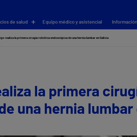
cios de salud
Equipo médico y asistencial
Información
igo realiza la primera cirugía robótica endoscópica de una hernia lumbar en Galicia
aliza la primera cirug
e una hernia lumbar 