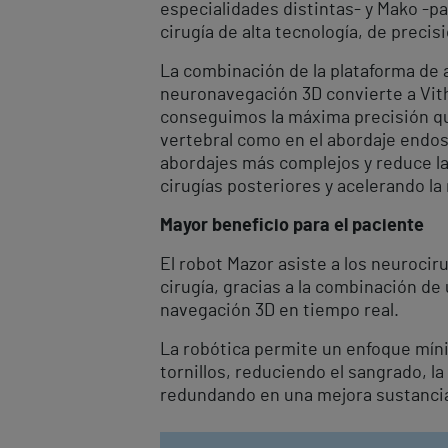
especialidades distintas- y Mako -par
cirugía de alta tecnología, de preci
La combinación de la plataforma de a
neuronavegación 3D convierte a Vith
conseguimos la máxima precisión que
vertebral como en el abordaje endos
abordajes más complejos y reduce l
cirugías posteriores y acelerando la 
Mayor beneficio para el paciente
El robot Mazor asiste a los neurocir
cirugía, gracias a la combinación de
navegación 3D en tiempo real.
La robótica permite un enfoque míni
tornillos, reduciendo el sangrado, la
redundando en una mejora sustancial