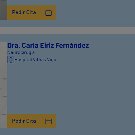
Pedir Cita
Dra. Carla Eiriz Fernández
Neurocirugía
Hospital Vithas Vigo
Pedir Cita