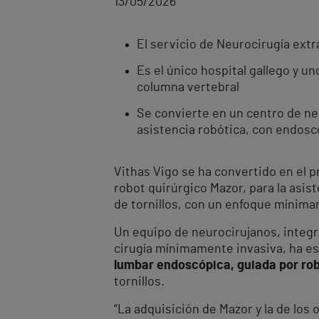
13/05/2026
El servicio de Neurocirugía ext
Es el único hospital gallego y 
columna vertebral
Se convierte en un centro de ne
asistencia robótica, con endosc
Vithas Vigo se ha convertido en el p
robot quirúrgico Mazor, para la asis
de tornillos, con un enfoque mínima
Un equipo de neurocirujanos, integra
cirugía mínimamente invasiva, ha es
lumbar endoscópica, guiada por rob
tornillos.
“La adquisición de Mazor y la de los