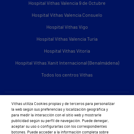
Hospital Vithas Valencia 9 de Octubre
Hospital Vithas Valencia Consuelo
Hospital Vithas Vigo
Hospital Vithas Valencia Turia
Hospital Vithas Vitoria
Hospital Vithas Xanit Internacional (Benalmádena)
Todos los centros Vithas
Sobre Vithas
Vithas utiliza Cookies propias y de terceros para personalizar
la web según sus preferencias y localización geográfica y
Quiénes somos
para medir la interacción con el sitio web y mostrarle
publicidad según su perfil de navegación. Puede denegar,
Trabajar en Vithas
aceptar su uso o configurarlas con los correspondientes
botones. Puede acceder a la información completa sobre