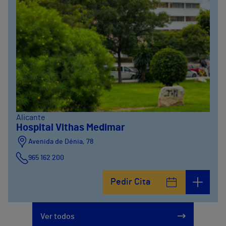
Alicante
Hospital Vithas Medimar
Avenida de Dénia, 78
965 162 200
Calle Padre Arrupe, 20
Pedir Cita
965 162 200
Ver todos