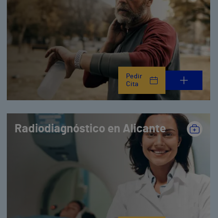
Pedir
Cita
Radiodiagnóstico en Alicante