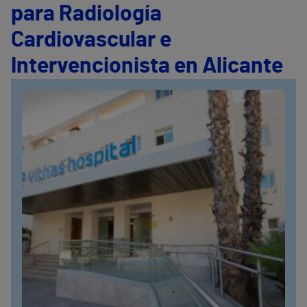
para Radiología
Cardiovascular e
Intervencionista en Alicante