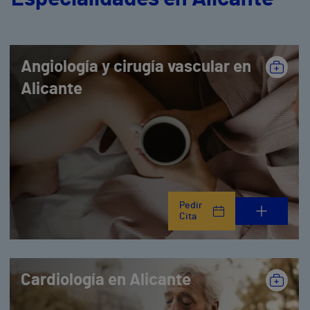
Angiología y cirugía vascular en
Alicante
Pedir
Cita
Cardiología en Alicante