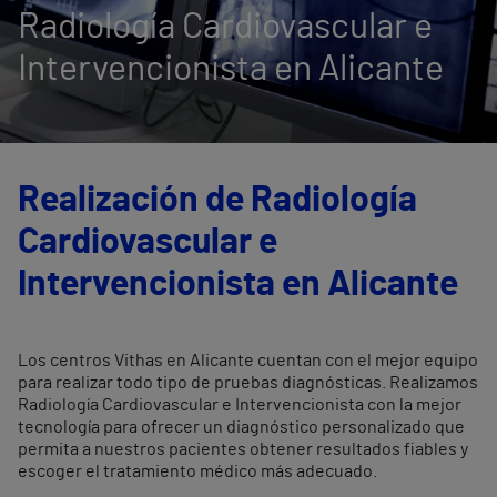
Radiología Cardiovascular e
Intervencionista en Alicante
Realización de Radiología
Cardiovascular e
Intervencionista en Alicante
Los centros Vithas en Alicante cuentan con el mejor equipo
para realizar todo tipo de pruebas diagnósticas. Realizamos
Radiología Cardiovascular e Intervencionista con la mejor
tecnología para ofrecer un diagnóstico personalizado que
permita a nuestros pacientes obtener resultados fiables y
escoger el tratamiento médico más adecuado.