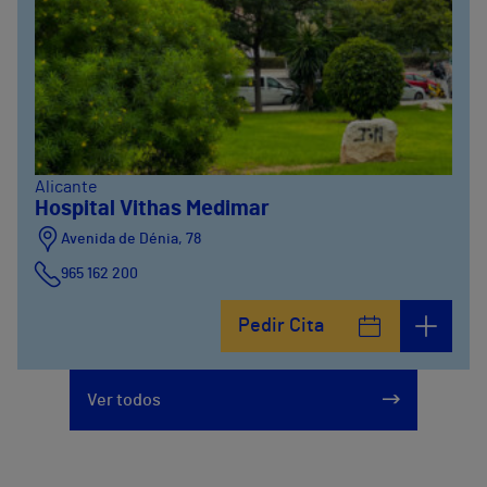
Alicante
Hospital Vithas Medimar
Avenida de Dénia, 78
965 162 200
Calle Padre Arrupe, 20
Pedir Cita
965 162 200
Ver todos