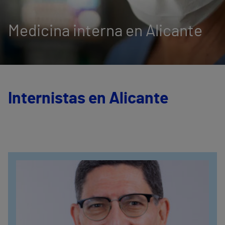
Medicina interna en Alicante
Internistas en Alicante