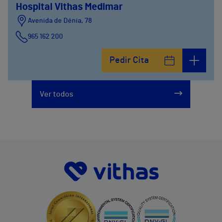
Hospital Vithas Medimar
Avenida de Dénia, 78
965 162 200
Calle Padre Arrupe, 20
Pedir Cita
965 162 200
Ver todos