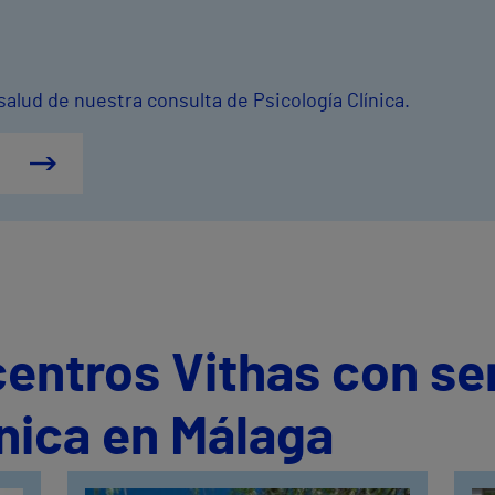
salud de nuestra consulta de Psicología Clínica.
centros Vithas con se
ínica en Málaga