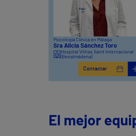
Psicología Clínica en Málaga
Sra Alicia Sánchez Toro
Hospital Vithas Xanit Internacional
(Benalmádena)
Contactar
El mejor equi