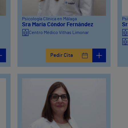
Psicología Clínica en Málaga
Psi
Sra María Cóndor Fernández
Sr
Centro Médico Vithas Limonar
Pedir Cita