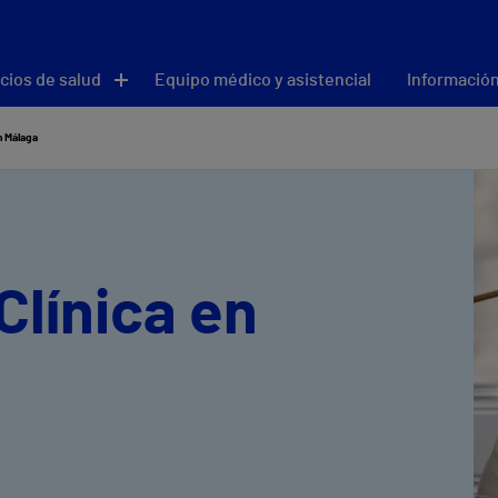
cios de salud
Equipo médico y asistencial
Información
n Málaga
Clínica en