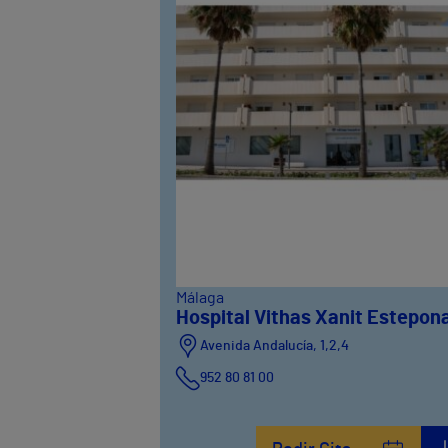
Málaga
Hospital Vithas Xanit Estepon
Avenida Andalucía, 1,2,4
952 80 81 00