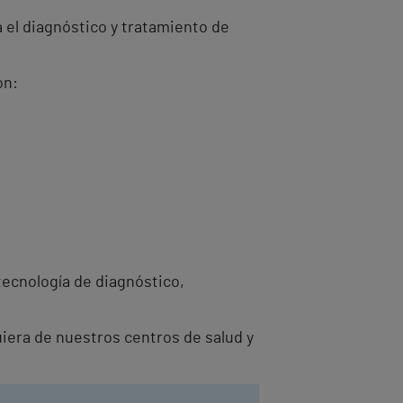
 el diagnóstico y tratamiento de
on:
tecnología de diagnóstico,
uiera de nuestros centros de salud y