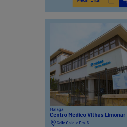
Pedir Cita
Málaga
Centro Médico Vithas Limonar
Calle Calle la Era, 6