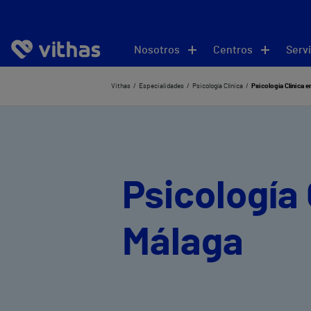
Nosotros
Centros
Servi
Vithas
Especialidades
Psicología Clínica
Psicología Clínica e
Psicología 
Málaga