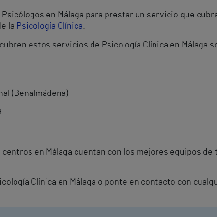
Psicólogos en Málaga para prestar un servicio que cubra
de la
Psicología Clínica
.
cubren estos servicios de Psicología Clínica en Málaga s
onal (Benalmádena)
a
 centros en Málaga cuentan con los mejores equipos de 
sicología Clínica en Málaga o ponte en contacto con cualq