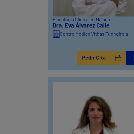
Psicología Clínica en Málaga
Dra. Eva Álvarez Calle
Centro Médico Vithas Fuengirola
Pedir Cita