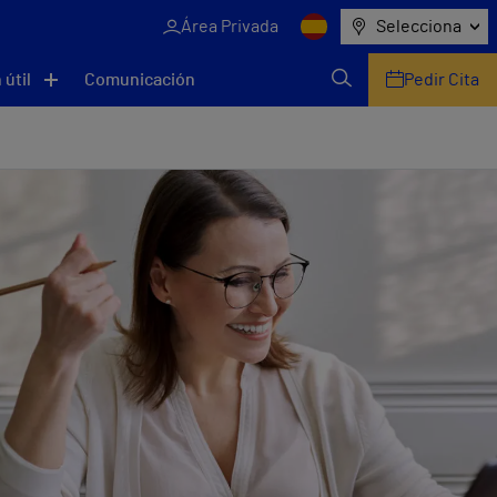
Área Privada
Selecciona
 útil
Comunicación
Pedir Cita