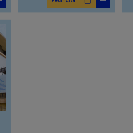
Pedir Cita
952 56 19 51