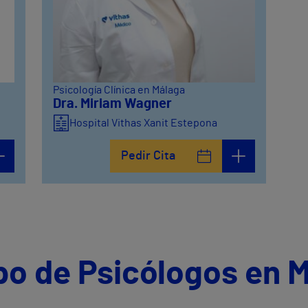
Psicología Clínica en Málaga
Dra. Miriam Wagner
Hospital Vithas Xanit Estepona
Pedir Cita
po de Psicólogos en 