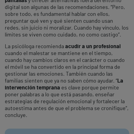
pantallas
y ofrecer alternativas fuera del entorno
digital son algunas de las recomendaciones. “Pero,
sobre todo, es fundamental hablar con ellos,
preguntar qué ven y qué sienten cuando usan
redes, sin juicio ni moralizar. Cuando hay vínculo, los
límites se viven como cuidado, no como castigo”.
La psicóloga recomienda
acudir a un profesional
cuando el malestar se mantiene en el tiempo,
cuando hay cambios claros en el carácter o cuando
el móvil se ha convertido en la principal forma de
gestionar las emociones. También cuando las
familias sienten que ya no saben cómo ayudar. “
La
intervención temprana
es clave porque permite
poner palabras a lo que está pasando, enseñar
estrategias de regulación emocional y fortalecer la
autoestima antes de que el problema se cronifique”,
concluye.