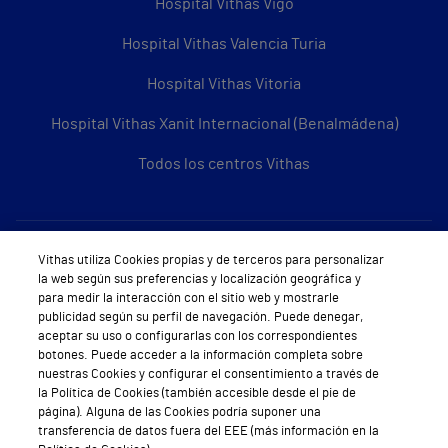
Hospital Vithas Vigo
Hospital Vithas Valencia Turia
Hospital Vithas Vitoria
Hospital Vithas Xanit Internacional (Benalmádena)
Todos los centros Vithas
Sobre Vithas
Vithas utiliza Cookies propias y de terceros para personalizar
la web según sus preferencias y localización geográfica y
Quiénes somos
para medir la interacción con el sitio web y mostrarle
publicidad según su perfil de navegación. Puede denegar,
Trabajar en Vithas
aceptar su uso o configurarlas con los correspondientes
botones. Puede acceder a la información completa sobre
Teléfono Cita Médica
nuestras Cookies y configurar el consentimiento a través de
la Política de Cookies (también accesible desde el pie de
Teléfono Atención al Cliente
página). Alguna de las Cookies podría suponer una
transferencia de datos fuera del EEE (más información en la