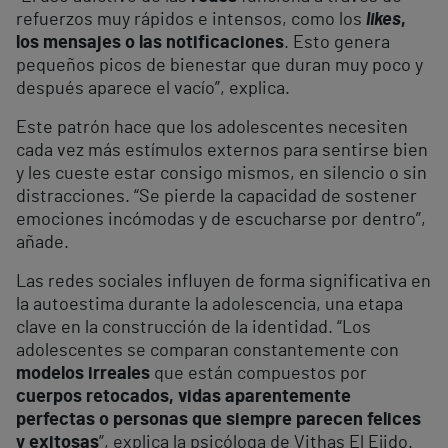
refuerzos muy rápidos e intensos, como los
likes
,
los mensajes o las notificaciones
. Esto genera
pequeños picos de bienestar que duran muy poco y
después aparece el vacío”, explica.
Este patrón hace que los adolescentes necesiten
cada vez más estímulos externos para sentirse bien
y les cueste estar consigo mismos, en silencio o sin
distracciones. “Se pierde la capacidad de sostener
emociones incómodas y de escucharse por dentro”,
añade.
Las redes sociales influyen de forma significativa en
la autoestima durante la adolescencia, una etapa
clave en la construcción de la identidad. “Los
adolescentes se comparan constantemente con
modelos irreales
que están compuestos por
cuerpos retocados, vidas aparentemente
perfectas o personas que siempre parecen felices
y exitosas
”, explica la psicóloga de Vithas El Ejido.