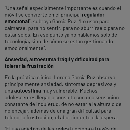
“Una señal especialmente importante es cuando el
móvil se convierte en el principal
regulador
emocional
”, subraya García Ruz. “Lo usan para
calmarse, para no sentir, para no aburrirse o para no
estar solos. En ese punto ya no hablamos solo de
tecnología, sino de cómo se están gestionando
emocionalmente”.
Ansiedad, autoestima frágil y dificultad para
tolerar la frustración
En la práctica clínica, Lorena García Ruz observa
principalmente ansiedad, síntomas depresivos y
una
autoestima
muy vulnerable. Muchos
adolescentes llegan a consulta con una sensación
constante de inquietud, de no estar a la altura o de
no encajar, además de una gran dificultad para
tolerar la frustración, el aburrimiento o la espera.
“El uso adictivo de las
redes
funciona a través de