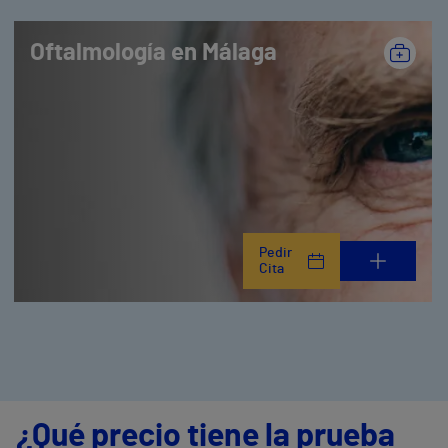
Oftalmología en Málaga
Pedir
Cita
¿Qué precio tiene la prueba