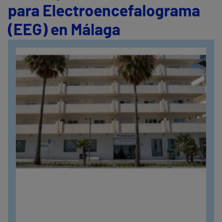
para Electroencefalograma
(EEG) en Málaga