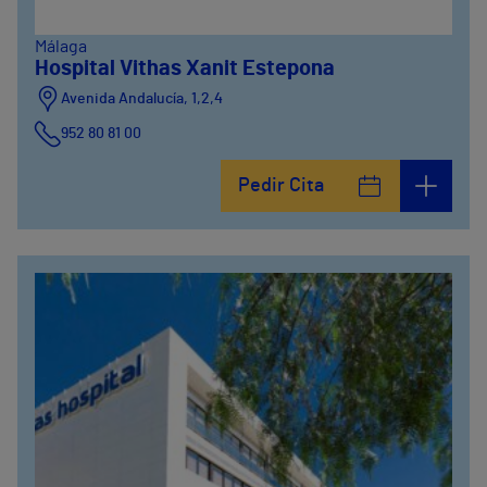
Málaga
Hospital Vithas Xanit Estepona
Avenida Andalucía, 1,2,4
952 80 81 00
Pedir Cita