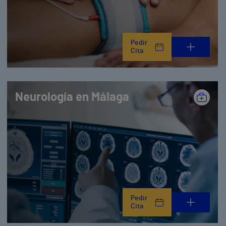
Pedir
Cita
Neurología en Málaga
Pedir
Cita