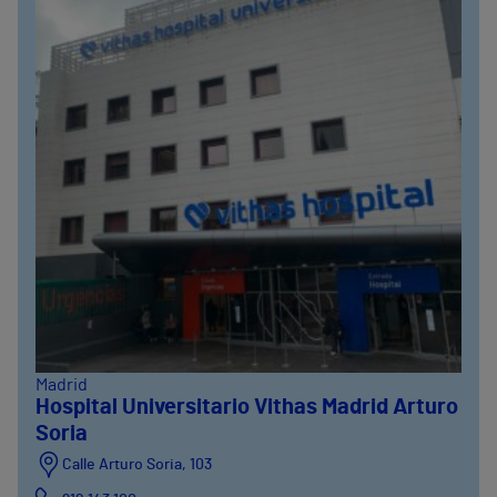
Madrid
Hospital Universitario Vithas Madrid Arturo
Soria
Calle Arturo Soria, 103