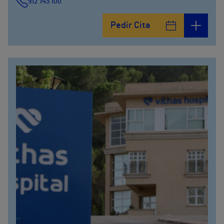
912 143 100
Calle Arturo Soria, 105
Pedir Cita
912 143 100
Calle Arturo Soria, 107
912 143 100