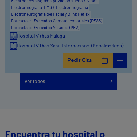
Electroencefalograma privación sueño / Niños
Electromiografía (EMG)
Electromiograma
Electroneurografía del Facial y Blink Reflex
Potenciales Evocados Somatosensoriales (PESS)
Potenciales Evocados Visuales (PEV)
Hospital Vithas Málaga
Hospital Vithas Xanit Internacional (Benalmádena)
Pedir Cita
Ver todos
Encuentra tu hospital o