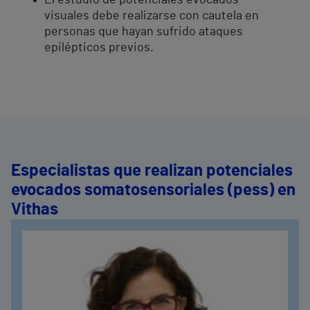
El estudio de potenciales evocados
visuales debe realizarse con cautela en
personas que hayan sufrido ataques
epilépticos previos.
Especialistas que realizan potenciales
evocados somatosensoriales (pess) en
Vithas