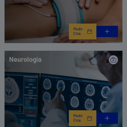
Pedir
Cita
Neurología
Pedir
Cita