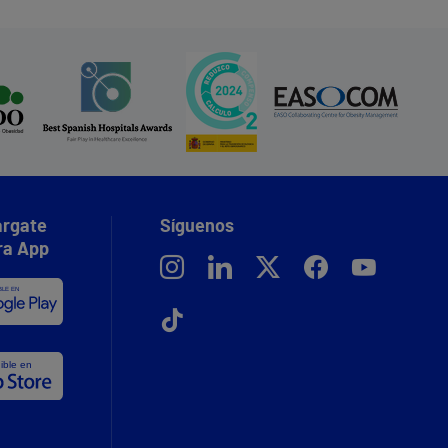
rgate
Síguenos
ra App