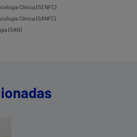
iología Clínica (SENFC)
iología Clínica (SANFC)
gía (SAN)
cionadas