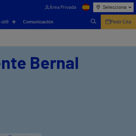
Área Privada
Selecciona
 útil
Comunicación
Pedir Cita
ente Bernal