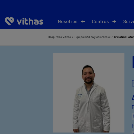
Nosotros
Centros
Servi
Hospitales Vithas
Equipo médico y asistencial
Christian Lafue