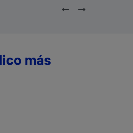
dico más