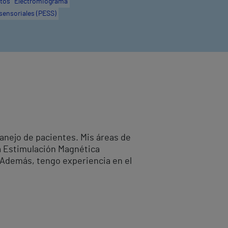
ltos
Electromiograma
ensoriales (PESS)
manejo de pacientes. Mis áreas de
a Estimulación Magnética
. Además, tengo experiencia en el