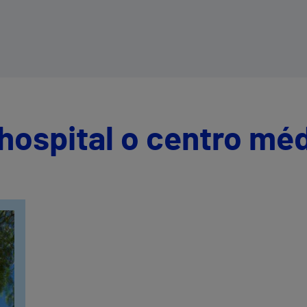
os
hospital o centro mé