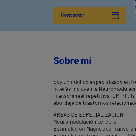
Contactar
Sobre mí
Soy un médico especializado en Ne
interés incluyen la Neuromodulac
Transcraneal repetitiva (EMTr) y l
abordaje de trastornos relacionado
ÁREAS DE ESPECIALIZACIÓN:
Neuromodulación cerebral
Estimulación Magnética Transcrane