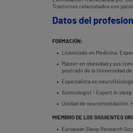
Estimulación Transcraneal por Cor
Trastornos relacionados con pato
Datos del profesion
FORMACIÓN:
Licenciado en Medicina. Especi
Máster en obesidad y sus como
postrado de la Universidad de 
Especialista en neurofisiología
Somnologist - Expert in slee
Unidad de neuromodulación. H
MIEMBRO DE LOS SIGUIENTES OR
European Sleep Research Soc