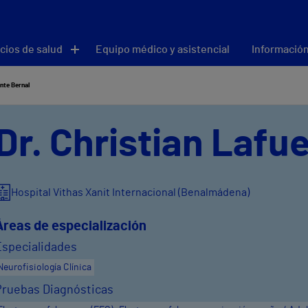
cios de salud
Equipo médico y asistencial
Información
nte Bernal
Dr. Christian Lafu
Hospital Vithas Xanit Internacional (Benalmádena)
Áreas de especialización
Especialidades
Neurofisiología Clínica
Pruebas Diagnósticas