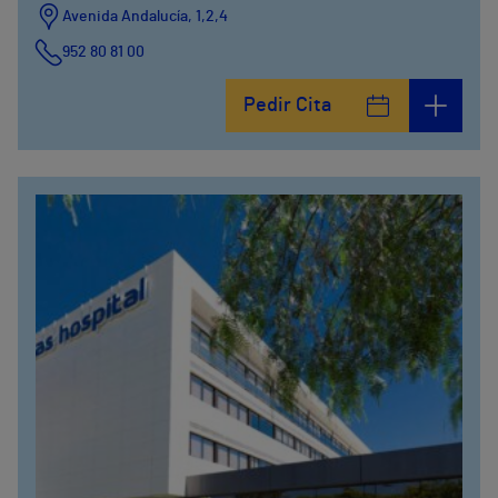
Avenida Andalucía, 1,2,4
952 80 81 00
Pedir Cita