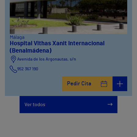
Málaga
Hospital Vithas Xanit Internacional
(Benalmádena)
Avenida de los Argonautas, s/n
952 367 190
Avenida del Cosmo , 4
Pedir Cita
952 56 19 51
Ver todos