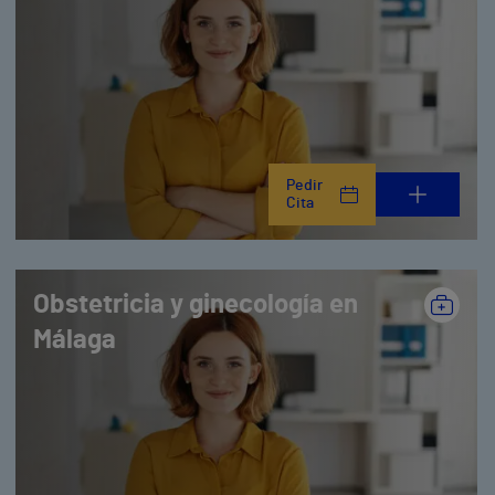
Pedir
Cita
Obstetricia y ginecología en
Málaga