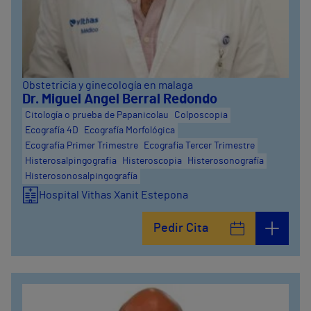
Obstetricia y ginecología en malaga
Dr. Miguel Angel Berral Redondo
Citología o prueba de Papanicolau
Colposcopia
Ecografía 4D
Ecografía Morfológica
Ecografía Primer Trimestre
Ecografía Tercer Trimestre
Histerosalpingografia
Histeroscopia
Histerosonografía
Histerosonosalpingografía
Hospital Vithas Xanit Estepona
Pedir Cita