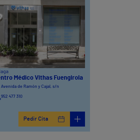
laga
ntro Médico Vithas Fuengirola
Avenida de Ramón y Cajal, s/n
952 477 310
Pedir Cita