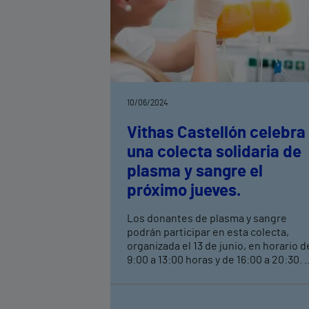
10/06/2024
Vithas Castellón celebra
una colecta solidaria de
plasma y sangre el
próximo jueves.
Los donantes de plasma y sangre
podrán participar en esta colecta,
organizada el 13 de junio, en horario d
9:00 a 13:00 horas y de 16:00 a 20:30. 
diferencia de los donantes de sangre,
los de plasma sanguíneo deberán
solicitar cita previa, enviando un corr