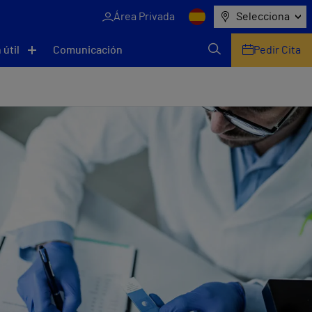
Área Privada
Selecciona
 útil
Comunicación
Pedir Cita