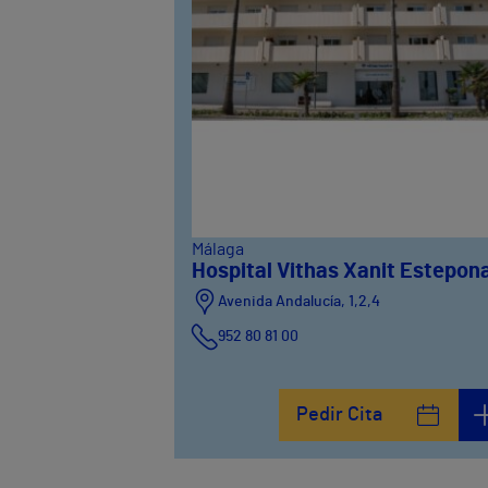
Málaga
Hospital Vithas Xanit Estepon
Avenida Andalucía, 1,2,4
952 80 81 00
Pedir Cita