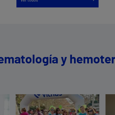
Ver todos
Hematología y hemoter