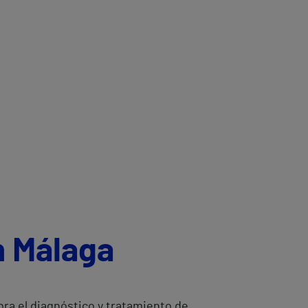
n Málaga
ra el diagnóstico y tratamiento de