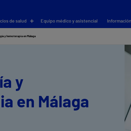
cios de salud
Equipo médico y asistencial
Información
gía y hemoterapia en Málaga
a y
ia en Málaga