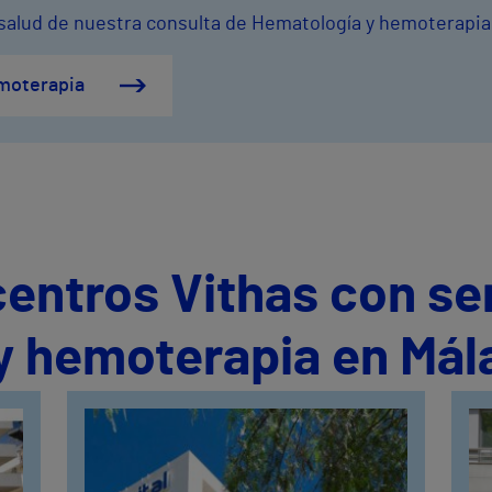
 salud de nuestra consulta de Hematología y hemoterapia
moterapia
centros Vithas con se
y hemoterapia en Mál