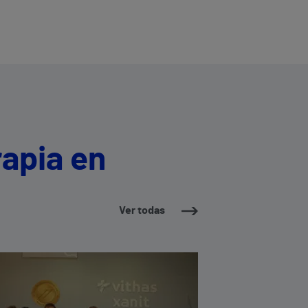
apia en
Ver todas