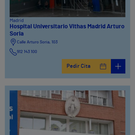
Madrid
Hospital Universitario Vithas Madrid Arturo
Soria
Calle Arturo Soria, 103
912 143 100
Calle Arturo Soria, 105
Pedir Cita
912 143 100
Calle Arturo Soria, 107
912 143 100