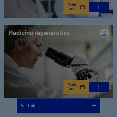
Pedir
Cita
Medicina regenerativa
Pedir
Cita
Ver todos