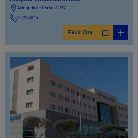
Avinguda de Cornellà, 157
932275044
Pedir Cita