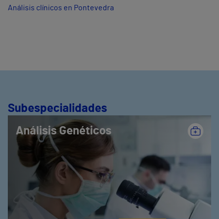
Análisis clínicos en Pontevedra
Subespecialidades
Análisis Genéticos