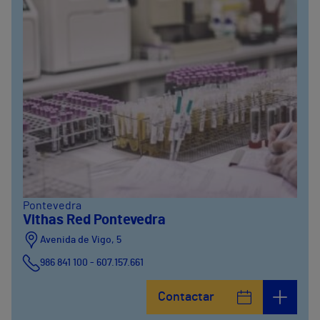
Pontevedra
Vithas Red Pontevedra
Avenida de Vigo, 5
986 841 100 - 607.157.661
Contactar