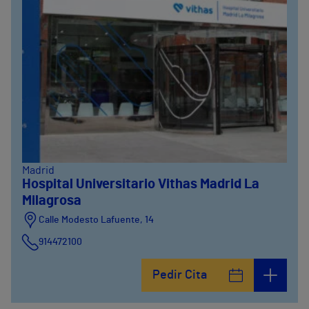
Madrid
Hospital Universitario Vithas Madrid La
Milagrosa
Calle Modesto Lafuente, 14
914472100
Calle Fernández de la Hoz, 45
Pedir Cita
914473400