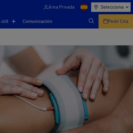
Área Privada
Selecciona
 útil
Comunicación
Pedir Cita