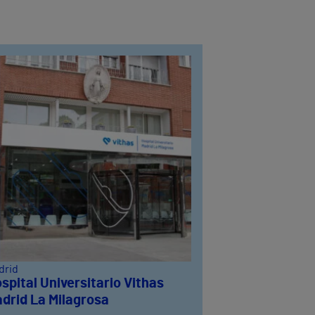
drid
spital Universitario Vithas
drid La Milagrosa