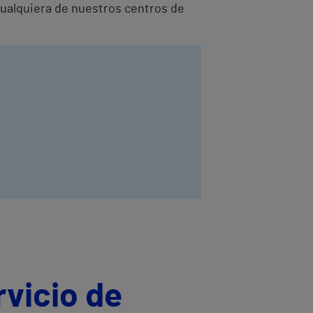
 cualquiera de nuestros centros de
rvicio de