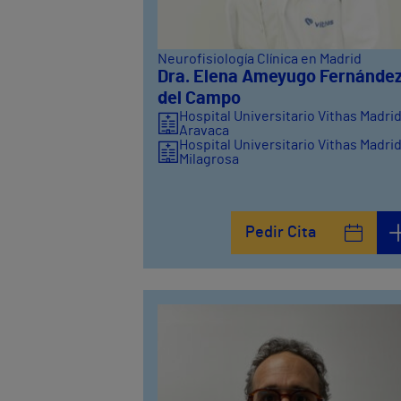
Neurofisiología Clínica en Madrid
Dra. Elena Ameyugo Fernánde
del Campo
Hospital Universitario Vithas Madri
Aravaca
Hospital Universitario Vithas Madri
Milagrosa
Pedir Cita