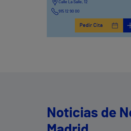
Calle La Salle, 12
915 12 90 00
Pedir Cita
Noticias de N
Madrid