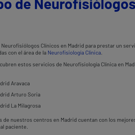
po de Neurofisiólogos
Neurofisiólogos Clínicos en Madrid para prestar un servi
as con el área de la
Neurofisiología Clínica
.
cubren estos servicios de Neurofisiología Clínica en Mad
adrid Aravaca
drid Arturo Soria
drid La Milagrosa
os de nuestros centros en Madrid cuentan con los mejore
al paciente.