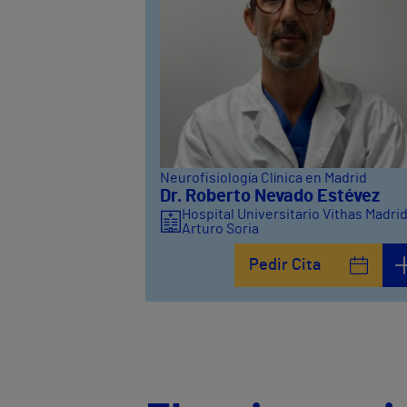
Neurofisiología Clínica en Madrid
Dr. Roberto Nevado Estévez
Hospital Universitario Vithas Madri
Arturo Soria
Pedir Cita