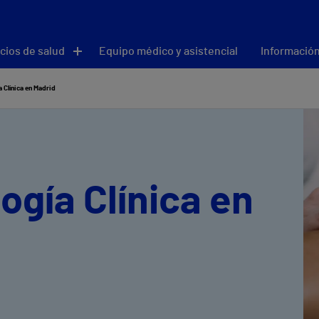
cios de salud
Equipo médico y asistencial
Información
 Clínica en Madrid
ogía Clínica en