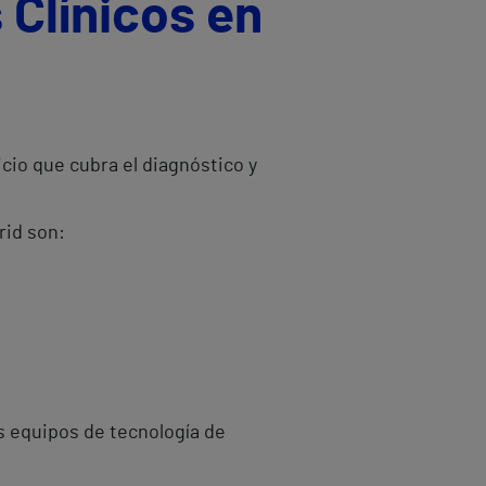
 Clínicos en
cio que cubra el diagnóstico y
rid son:
s equipos de tecnología de