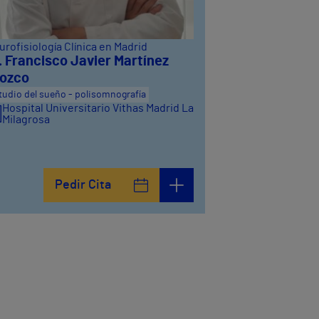
rofisiología Clínica en Madrid
. Francisco Javier Martínez
ozco
tudio del sueño - polisomnografía
Hospital Universitario Vithas Madrid La
Milagrosa
Pedir Cita