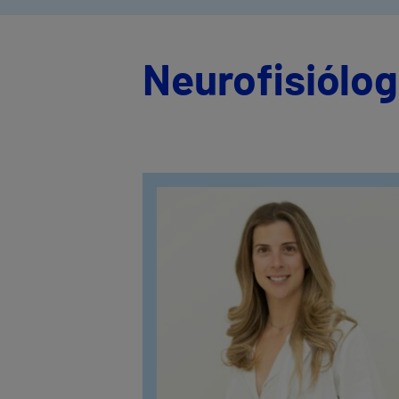
Neurofisiólog