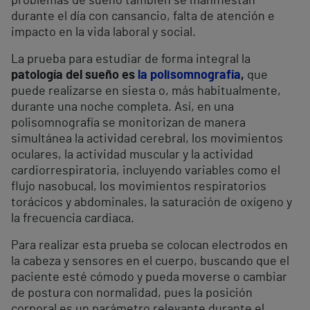
problemas de sueño también se manifiestan
durante el día con cansancio, falta de atención e
impacto en la vida laboral y social.
La prueba para estudiar de forma integral la
patología del sueño es
la polisomnografía
,
que
puede realizarse en siesta o, más habitualmente,
durante una noche completa. Así, en una
polisomnografía se monitorizan de manera
simultánea la actividad cerebral, los movimientos
oculares, la actividad muscular y la actividad
cardiorrespiratoria, incluyendo variables como el
flujo nasobucal, los movimientos respiratorios
torácicos y abdominales, la saturación de oxígeno y
la frecuencia cardiaca.
Para realizar esta prueba se colocan electrodos en
la cabeza y sensores en el cuerpo, buscando que el
paciente esté cómodo y pueda moverse o cambiar
de postura con normalidad, pues la posición
corporal es un parámetro relevante durante el