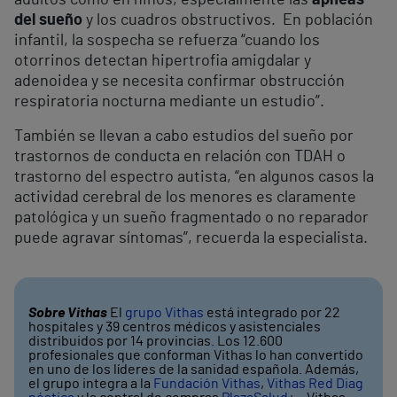
adultos como en niños, especialmente las
apneas
del sueño
y los cuadros obstructivos. En población
infantil, la sospecha se refuerza “cuando los
otorrinos detectan hipertrofia amigdalar y
adenoidea y se necesita confirmar obstrucción
respiratoria nocturna mediante un estudio”.
También se llevan a cabo estudios del sueño por
trastornos de conducta en relación con TDAH o
trastorno del espectro autista, “en algunos casos la
actividad cerebral de los menores es claramente
patológica y un sueño fragmentado o no reparador
puede agravar síntomas”, recuerda la especialista.
Sobre Vithas
El
grupo Vithas
está integrado por 22
hospitales y 39 centros médicos y asistenciales
distribuidos por 14 provincias. Los 12.600
profesionales que conforman Vithas lo han convertido
en uno de los líderes de la sanidad española. Además,
el grupo integra a la
Fundación Vithas
,
Vithas Red Diag