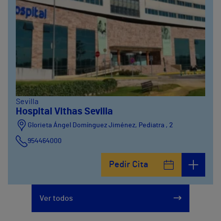
Sevilla
Hospital Vithas Sevilla
Glorieta Ángel Domínguez Jiménez, Pediatra , 2
954464000
Pedir Cita
Ver todos