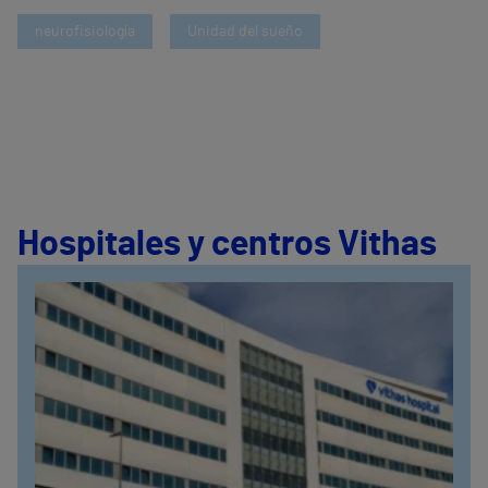
neurofisiología
Unidad del sueño
Hospitales y centros Vithas