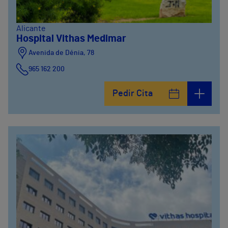
Alicante
Hospital Vithas Medimar
Avenida de Dénia, 78
965 162 200
Calle Padre Arrupe, 20
Pedir Cita
965 162 200