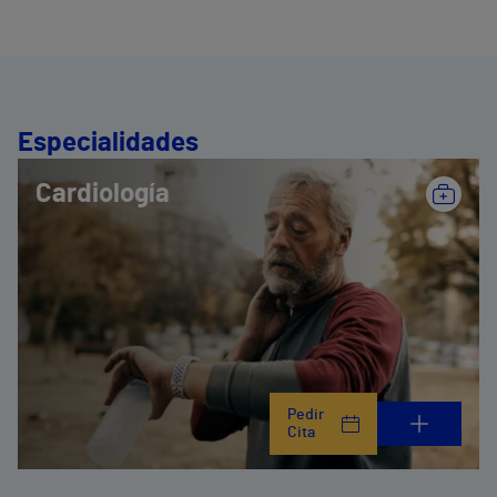
Especialidades
Cardiología
Pedir
Cita