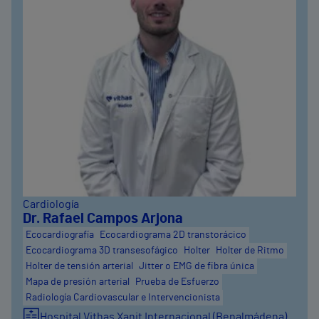
Cardiología
Dr. Rafael Campos Arjona
Ecocardiografía
Ecocardiograma 2D transtorácico
Ecocardiograma 3D transesofágico
Holter
Holter de Ritmo
Holter de tensión arterial
Jitter o EMG de fibra única
Mapa de presión arterial
Prueba de Esfuerzo
Radiología Cardiovascular e Intervencionista
Hospital Vithas Xanit Internacional (Benalmádena)