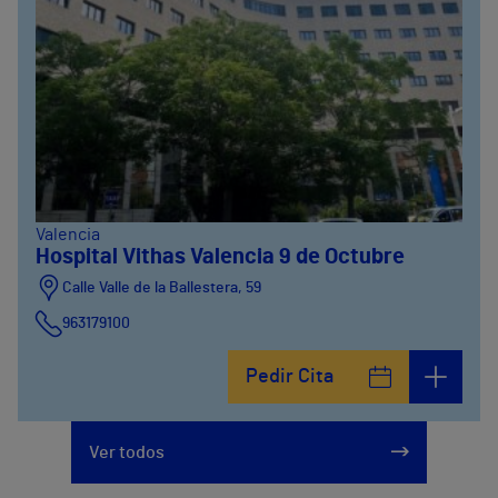
Valencia
Hospital Vithas Valencia 9 de Octubre
Calle Valle de la Ballestera, 59
963179100
Pedir Cita
Ver todos