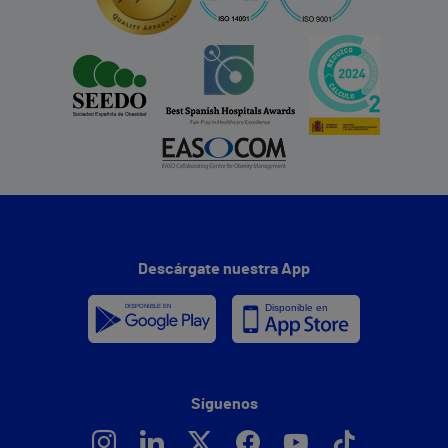
Descárgate nuestra App
Síguenos