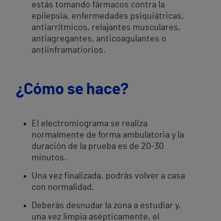
estás tomando fármacos contra la
epilepsia, enfermedades psiquiátricas,
antiarrítmicos, relajantes musculares,
antiagregantes, anticoagulantes o
antiinframatiorios.
¿Cómo se hace?
El electromiograma se realiza
normalmente de forma ambulatoria y la
duración de la prueba es de 20-30
minutos.
Una vez finalizada, podrás volver a casa
con normalidad.
Deberás desnudar la zona a estudiar y,
una vez limpia asépticamente, el