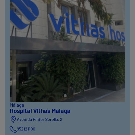
Málaga
Hospital Vithas Málaga
Avenida Pintor Sorolla, 2
952121100