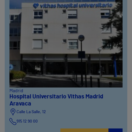
Madrid
Hospital Universitario Vithas Madrid
Aravaca
Calle La Salle, 12
915 12 90 00