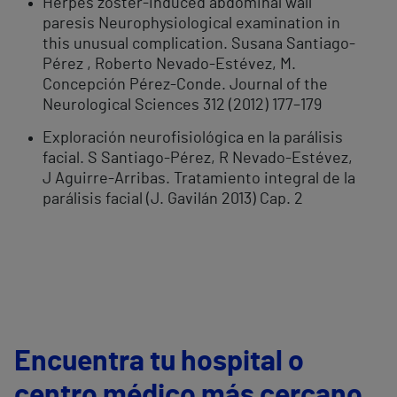
Herpes zoster-induced abdominal wall
paresis Neurophysiological examination in
this unusual complication. Susana Santiago-
Pérez , Roberto Nevado-Estévez, M.
Concepción Pérez-Conde. Journal of the
Neurological Sciences 312 (2012) 177–179
Exploración neurofisiológica en la parálisis
facial. S Santiago-Pérez, R Nevado-Estévez,
J Aguirre-Arribas. Tratamiento integral de la
parálisis facial (J. Gavilán 2013) Cap. 2
Encuentra tu hospital o
centro médico más cercano