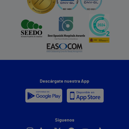
Descárgate nuestra App
Síguenos