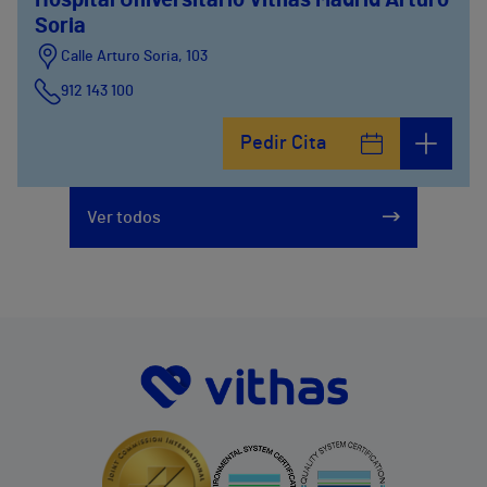
Hospital Universitario Vithas Madrid Arturo
Soria
Calle Arturo Soria, 103
912 143 100
Calle Arturo Soria, 105
Pedir Cita
912 143 100
Calle Arturo Soria, 107
Ver todos
912 143 100