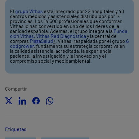
El
grupo Vithas
está integrado por 22 hospitales y 40
centros médicos y asistenciales distribuidos por 14
provincias. Los 14.500 profesionales que conforman
Vithas lo han convertido en uno de los líderes de la
sanidad española. Además, el grupo integra a la
Funda
ción Vithas
,
Vithas Red Diagnóstica
y la central de
compras
PlazaSalud
+
. Vithas, respaldada por el grupo
G
oodgrower
, fundamenta su estrategia corporativa en
la calidad asistencial acreditada, la experiencia
paciente, la investigación y la innovación y el
compromiso social y medioambiental.
Compartir
Etiquetas