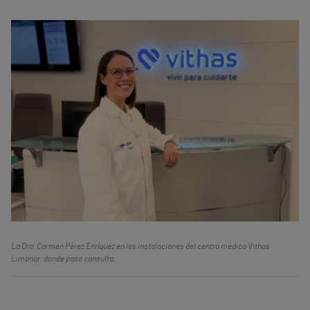
La Dra. Carmen Pérez Enríquez en las instalaciones del centro médico Vithas
Limonar, donde pasa consulta.