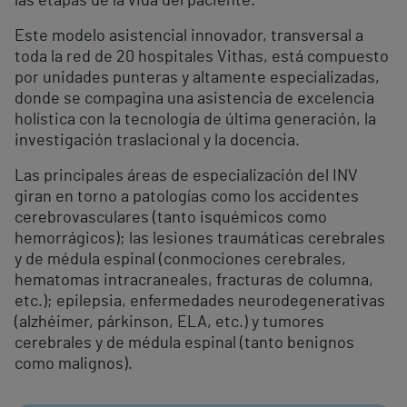
las etapas de la vida del paciente.
Este modelo asistencial innovador, transversal a
toda la red de 20 hospitales Vithas, está compuesto
por unidades punteras y altamente especializadas,
donde se compagina una asistencia de excelencia
holística con la tecnología de última generación, la
investigación traslacional y la docencia.
Las principales áreas de especialización del INV
giran en torno a patologías como los accidentes
cerebrovasculares (tanto isquémicos como
hemorrágicos); las lesiones traumáticas cerebrales
y de médula espinal (conmociones cerebrales,
hematomas intracraneales, fracturas de columna,
etc.); epilepsia, enfermedades neurodegenerativas
(alzhéimer, párkinson, ELA, etc.) y tumores
cerebrales y de médula espinal (tanto benignos
como malignos).