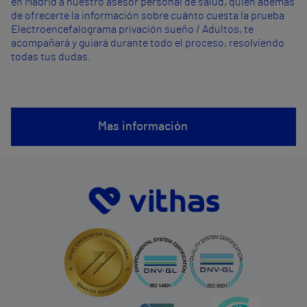
en Madrid a nuestro asesor personal de salud, quién además
de ofrecerte la información sobre cuánto cuesta la prueba
Electroencefalograma privación sueño / Adultos, te
acompañará y guiará durante todo el proceso, resolviendo
todas tus dudas.
Mas información