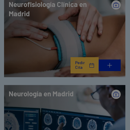
Neurofisiología Clínica en
Madrid
Pedir
Cita
Neurología en Madrid