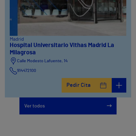
Madrid
Hospital Universitario Vithas Madrid La
Milagrosa
Calle Modesto Lafuente, 14
914472100
Calle Fernández de la Hoz, 45
Pedir Cita
914473400
Ver todos