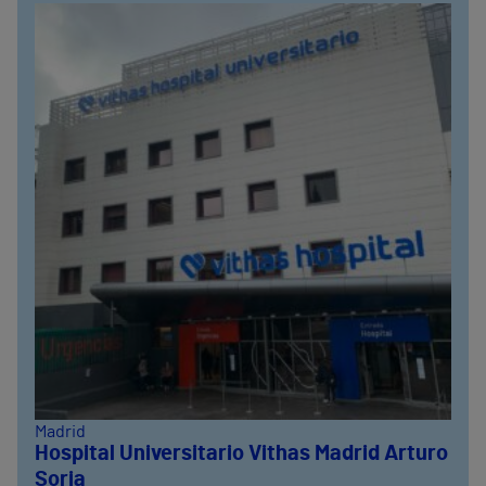
Madrid
Hospital Universitario Vithas Madrid Arturo
Soria