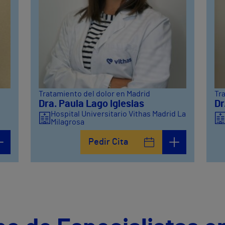
Tratamiento del dolor en Madrid
Tr
Dra. Paula Lago Iglesias
Dr
d
Hospital Universitario Vithas Madrid La
Milagrosa
Pedir Cita