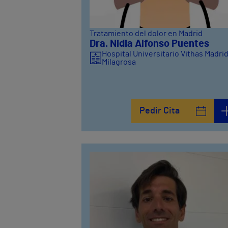
Tratamiento del dolor en Madrid
Dra. Nidia Alfonso Puentes
Hospital Universitario Vithas Madri
Milagrosa
Pedir Cita