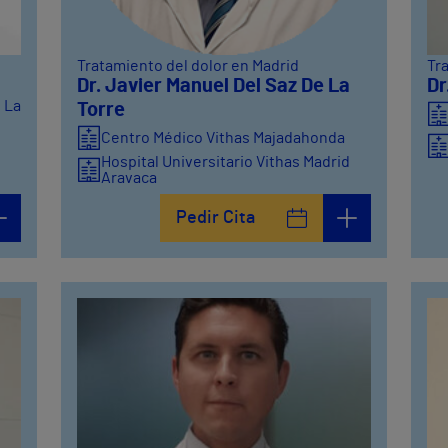
Tratamiento del dolor en Madrid
Tr
Dr. Javier Manuel Del Saz De La
Dr
d La
Torre
Centro Médico Vithas Majadahonda
Hospital Universitario Vithas Madrid
Aravaca
Pedir Cita