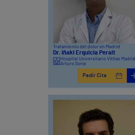
Tratamiento del dolor en Madrid
Dr. Iñaki Erquicia Peralt
Hospital Universitario Vithas Madri
Arturo Soria
Pedir Cita