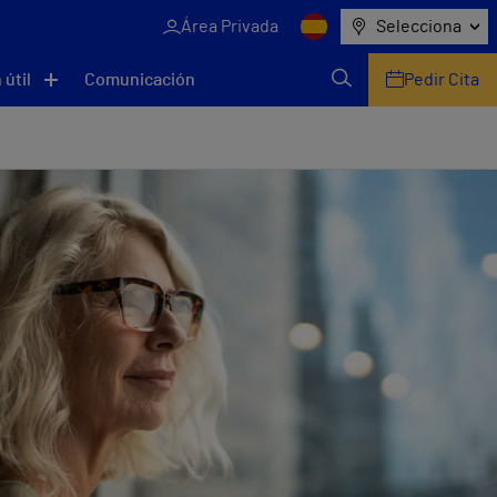
Área Privada
Selecciona
 útil
Comunicación
Pedir Cita