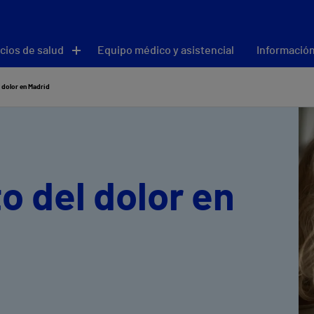
cios de salud
Equipo médico y asistencial
Información
 dolor en Madrid
o del dolor en