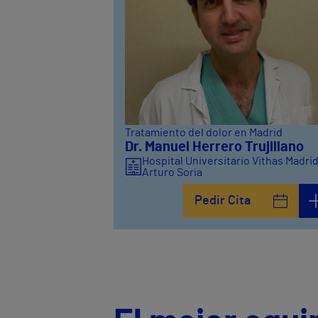
Tratamiento del dolor en Madrid
Dr. Manuel Herrero Trujillano
Hospital Universitario Vithas Madri
Arturo Soria
Pedir Cita