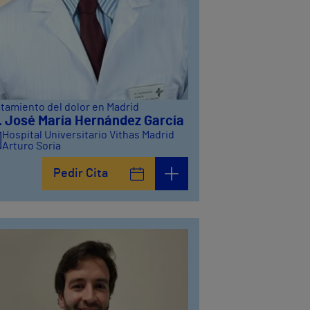
atamiento del dolor en Madrid
. José María Hernández García
Hospital Universitario Vithas Madrid
Arturo Soria
Pedir Cita