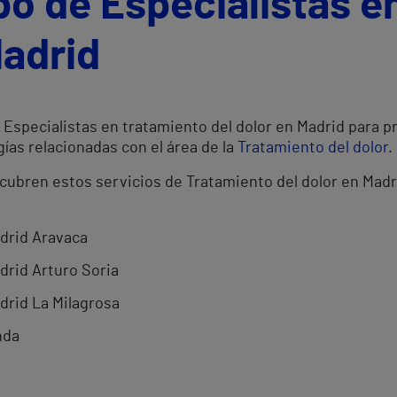
po de Especialistas e
Madrid
Especialistas en tratamiento del dolor en Madrid para pr
ías relacionadas con el área de la
Tratamiento del dolor
.
 cubren estos servicios de Tratamiento del dolor en Madr
adrid Aravaca
drid Arturo Soria
drid La Milagrosa
nda