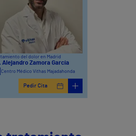
atamiento del dolor en Madrid
. Alejandro Zamora García
Centro Médico Vithas Majadahonda
Pedir Cita