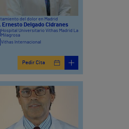
atamiento del dolor en Madrid
. Ernesto Delgado Cidranes
Hospital Universitario Vithas Madrid La
Milagrosa
Vithas Internacional
Pedir Cita