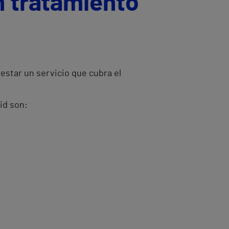
n tratamiento
estar un servicio que cubra el
id son: