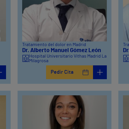
Tratamiento del dolor en Madrid
Tr
Dr. Alberto Manuel Gómez León
Dr
d
Hospital Universitario Vithas Madrid La
Milagrosa
Pedir Cita