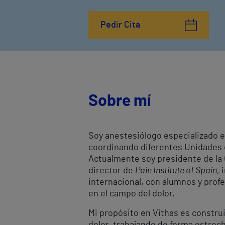
Pedir Cita
Sobre mí
Soy anestesiólogo especializado en
coordinando diferentes Unidades d
Actualmente soy presidente de la 
director de
Pain Institute of Spain
,
internacional, con alumnos y profe
en el campo del dolor.
Mi propósito en Vithas es constru