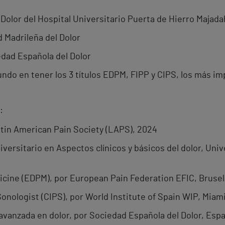
 Dolor del Hospital Universitario Puerta de Hierro Majad
 Madrileña del Dolor
edad Española del Dolor
ndo en tener los 3 títulos EDPM, FIPP y CIPS, los más im
:
tin American Pain Society (LAPS), 2024
iversitario en Aspectos clínicos y básicos del dolor, Uni
cine (EDPM), por European Pain Federation EFIC, Brusel
Sonologist (CIPS), por World Institute of Spain WIP, Miam
 avanzada en dolor, por Sociedad Española del Dolor, Esp