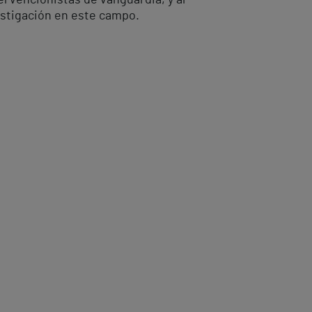
ervencionistas de vanguardia, y al
estigación en este campo.