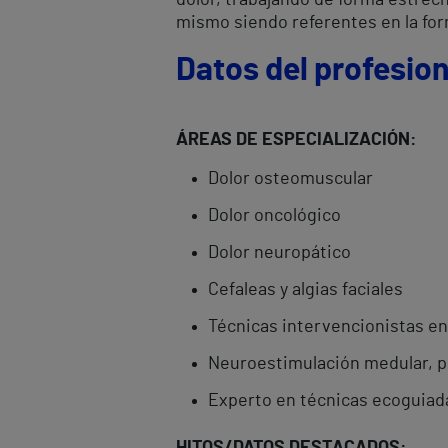
dolor, trabajando de forma estrec
mismo siendo referentes en la for
Datos del profesion
Á
REAS DE ESPECIALIZACIÓN:
Dolor osteomuscular
Dolor oncológico
Dolor neuropático
Cefaleas y algias faciales
Técnicas intervencionistas en
Neuroestimulación medular, per
Experto en técnicas ecoguiada