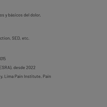
s y básicos del dolor,
ction, SED, etc.
015
(ESRA), desde 2022
, Lima Pain Institute, Pain