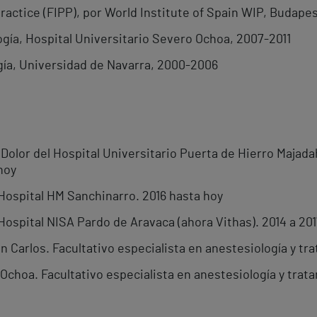
Practice (FIPP), por World Institute of Spain WIP, Budape
gía, Hospital Universitario Severo Ochoa, 2007-2011
gía, Universidad de Navarra, 2000-2006
Dolor del Hospital Universitario Puerta de Hierro Majada
hoy
Hospital HM Sanchinarro. 2016 hasta hoy
ospital NISA Pardo de Aravaca (ahora Vithas). 2014 a 201
n Carlos. Facultativo especialista en anestesiología y tr
Ochoa. Facultativo especialista en anestesiología y trat