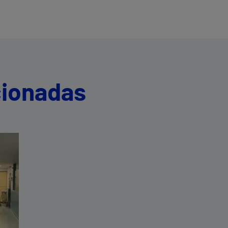
cionadas