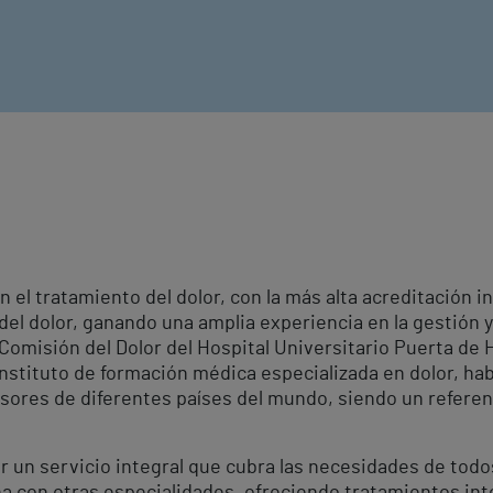
 el tratamiento del dolor, con la más alta acreditación i
el dolor, ganando una amplia experiencia en la gestión y
Comisión del Dolor del Hospital Universitario Puerta de 
 instituto de formación médica especializada en dolor, h
sores de diferentes países del mundo, siendo un referent
ir un servicio integral que cubra las necesidades de tod