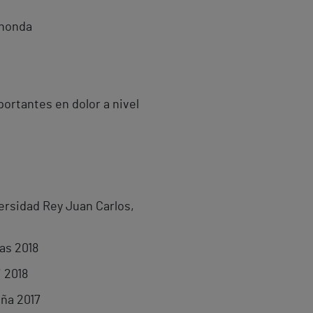
ahonda
portantes en dolor a nivel
versidad Rey Juan Carlos,
as 2018
i 2018
aña 2017