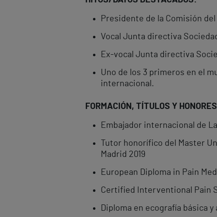
HITOS/DATOS DESTACADOS:
Presidente de la Comisión del
Vocal Junta directiva Sociedad
Ex-vocal Junta directiva Soci
Uno de los 3 primeros en el mu
internacional.
FORMACIÓN, TÍ
TULOS Y HONORES
Embajador internacional de La
Tutor honorífico del Master Un
Madrid 2019
European Diploma in Pain Medi
Certified Interventional Pain 
Diploma en ecografía básica y