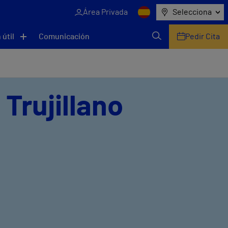
Área Privada
Selecciona
 útil
Comunicación
Pedir Cita
 Trujillano