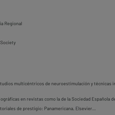
ia Regional
 Society
studios multicéntricos de neuroestimulación y técnicas 
iográficas en revistas como la de la Sociedad Española de
itoriales de prestigio: Panamericana, Elsevier…