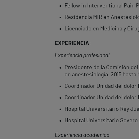
Fellow in Interventional Pain 
Residencia MIR en Anestesiolo
Licenciado en Medicina y Ciru
EXPERIENCIA
:
Experiencia profesional
Presidente de la Comisión del 
en anestesiología. 2015 hasta 
Coordinador Unidad del dolor 
Coordinador Unidad del dolor H
Hospital Universitario Rey Jua
Hospital Universitario Severo 
Experiencia acad
é
mica