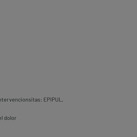
intervencionsitas: EPIPUL,
l dolor