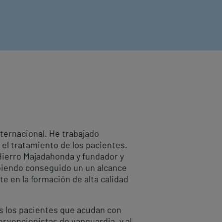
nternacional. He trabajado
 el tratamiento de los pacientes.
Hierro Majadahonda y fundador y
abiendo conseguido un un alcance
e en la formación de alta calidad
os los pacientes que acudan con