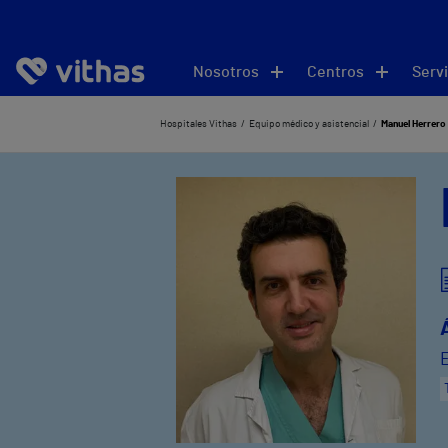
Nosotros
Centros
Servi
Hospitales Vithas
Equipo médico y asistencial
Manuel Herrero 