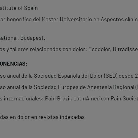
stitute of Spain
or honorífico del Master Universitario en Aspectos clínico
national, Budapest.
s y talleres relacionados con dolor: Ecodolor, Ultradisse
PONENCIAS
:
so anual de la Sociedad Española del Dolor (SED) desde 2
eso anual de la Sociedad Europea de Anestesia Regional 
internacionales: Pain Brazil, LatinAmerican Pain Society
adas en dolor en revistas indexadas