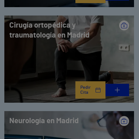
Cirugía ortopédica y
traumatología en Madrid
Pedir
Cita
Neurología en Madrid