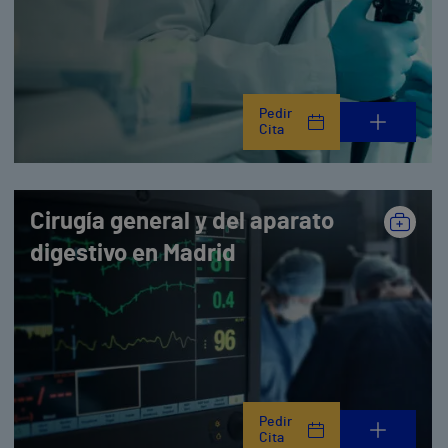
Pedir
Cita
Cirugía general y del aparato
digestivo en Madrid
Pedir
Cita