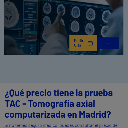
Pedir
Cita
¿Qué precio tiene la prueba
TAC - Tomografía axial
computarizada en Madrid?
Si no tienes seguro médico, puedes consultar el precio de