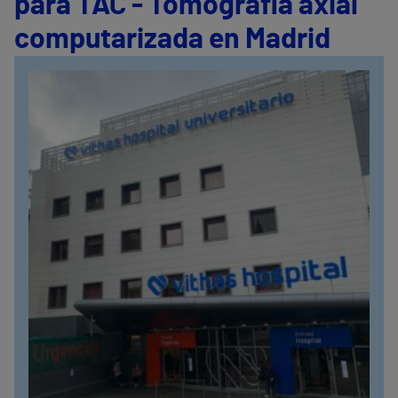
para TAC - Tomografía axial
computarizada en Madrid