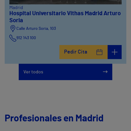
Madrid
Hospital Universitario Vithas Madrid Arturo
Soria
Calle Arturo Soria, 103
912 143 100
Calle Arturo Soria, 105
Pedir Cita
912 143 100
Calle Arturo Soria, 107
Ver todos
912 143 100
Profesionales en Madrid