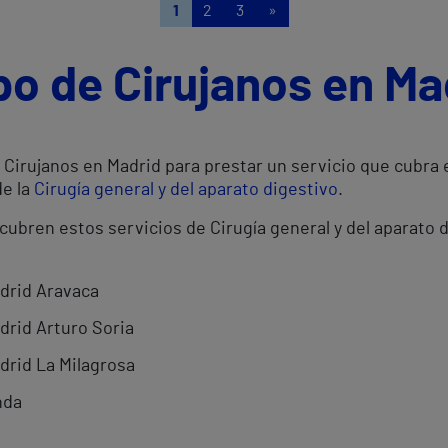
1
2
3
»
po de Cirujanos en Ma
Cirujanos en Madrid para prestar un servicio que cubra 
de la
Cirugía general y del aparato digestivo
.
cubren estos servicios de Cirugía general y del aparato 
adrid Aravaca
drid Arturo Soria
drid La Milagrosa
nda