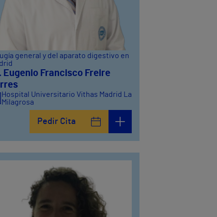
ugía general y del aparato digestivo en
drid
. Eugenio Francisco Freire
rres
Hospital Universitario Vithas Madrid La
Milagrosa
Pedir Cita