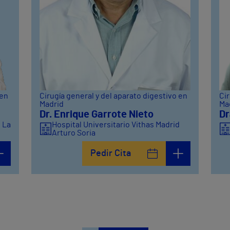
 en
Cirugía general y del aparato digestivo en
Cir
Madrid
Ma
Dr. Enrique Garrote Nieto
Dr
d La
Hospital Universitario Vithas Madrid
Arturo Soria
Pedir Cita