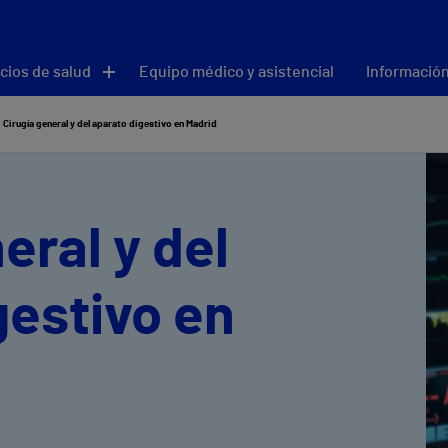
cios de salud
Equipo médico y asistencial
Información
Cirugía general y del aparato digestivo en Madrid
eral y del
gestivo en