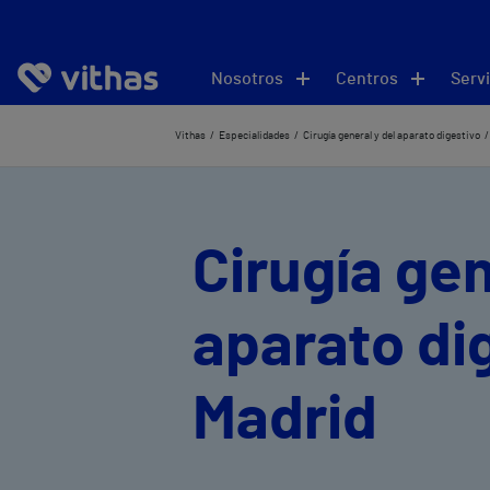
Nosotros
Centros
Servi
Vithas
Especialidades
Cirugía general y del aparato digestivo
Cirugía gen
aparato di
Madrid