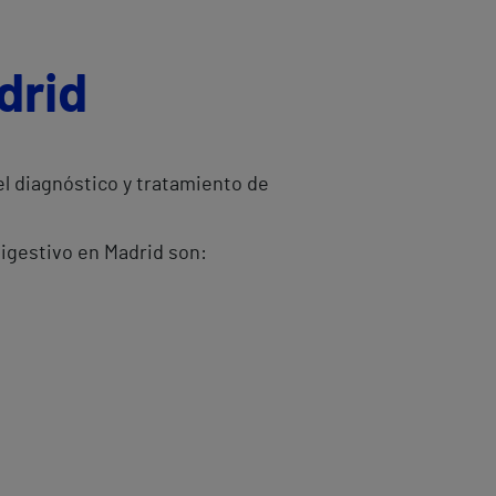
drid
el diagnóstico y tratamiento de
digestivo en Madrid son: