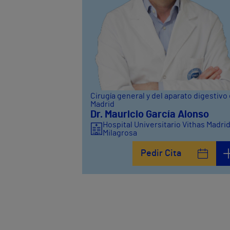
Cirugía general y del aparato digestivo
Madrid
Dr. Mauricio García Alonso
Hospital Universitario Vithas Madri
Milagrosa
Pedir Cita