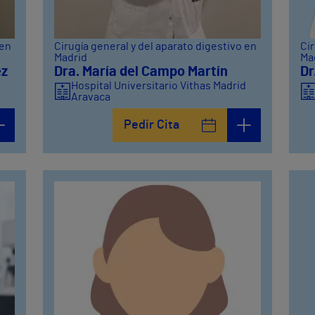
 en
Cirugía general y del aparato digestivo en
Cir
Madrid
Ma
ez
Dra. María del Campo Martín
Dr
Hospital Universitario Vithas Madrid
Aravaca
Pedir Cita