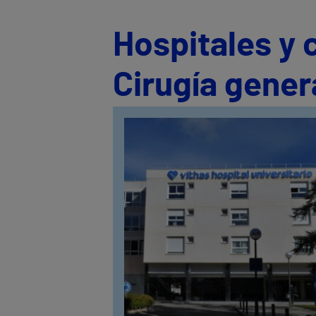
Hospitales y 
Cirugía gener