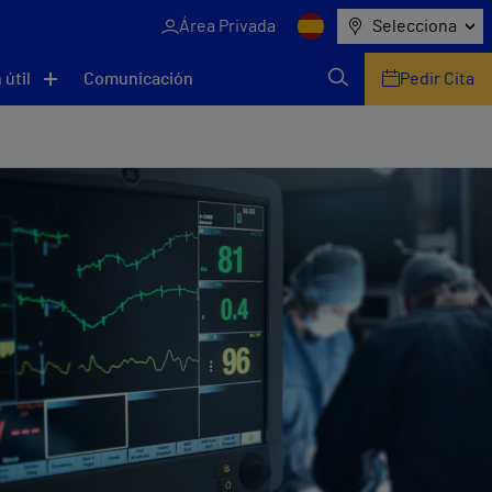
Área Privada
Selecciona
 útil
Comunicación
Pedir Cita