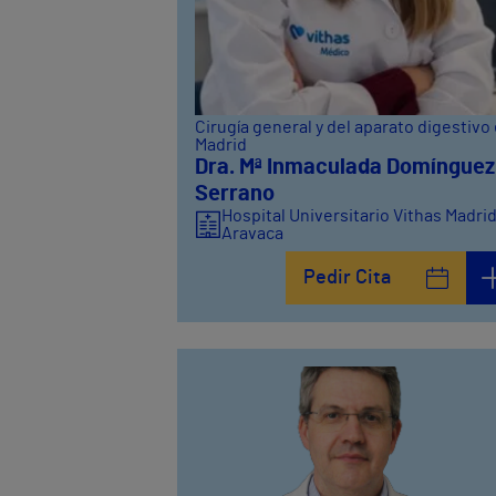
Cirugía general y del aparato digestivo
Madrid
Dra. Mª Inmaculada Domínguez
Serrano
Hospital Universitario Vithas Madri
Aravaca
Pedir Cita