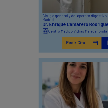
Cirugía general y del aparato digestivo
Madrid
Dr. Enrique Camarero Rodrígu
Centro Médico Vithas Majadahonda
Pedir Cita