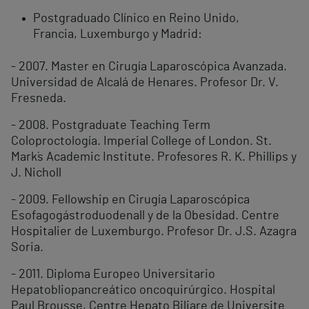
Postgraduado Clínico en Reino Unido,
Francia, Luxemburgo y Madrid:
- 2007. Master en Cirugía Laparoscópica Avanzada.
Universidad de Alcalá de Henares. Profesor Dr. V.
Fresneda.
- 2008. Postgraduate Teaching Term
Coloproctología. Imperial College of London. St.
Mark´s Academic Institute. Profesores R. K. Phillips y
J. Nicholl
- 2009. Fellowship en Cirugía Laparoscópica
Esofagogástroduodenall y de la Obesidad. Centre
Hospitalier de Luxemburgo. Profesor Dr. J.S. Azagra
Soria.
- 2011. Diploma Europeo Universitario
Hepatobliopancreático oncoquirúrgico. Hospital
Paul Brousse, Centre Hepato Biliare de Universite