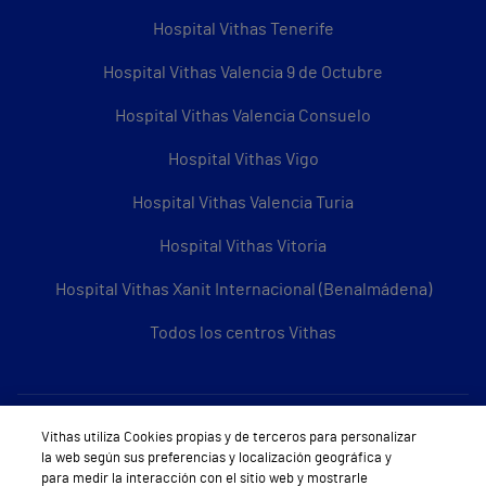
Hospital Vithas Tenerife
Hospital Vithas Valencia 9 de Octubre
Hospital Vithas Valencia Consuelo
Hospital Vithas Vigo
Hospital Vithas Valencia Turia
Hospital Vithas Vitoria
Hospital Vithas Xanit Internacional (Benalmádena)
Todos los centros Vithas
Sobre Vithas
Vithas utiliza Cookies propias y de terceros para personalizar
la web según sus preferencias y localización geográfica y
Quiénes somos
para medir la interacción con el sitio web y mostrarle