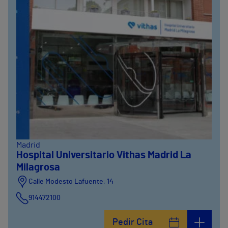
Madrid
Hospital Universitario Vithas Madrid La
Milagrosa
Calle Modesto Lafuente, 14
914472100
Calle Fernández de la Hoz, 45
Pedir Cita