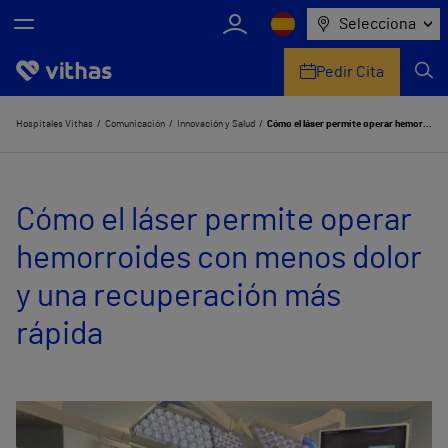
Selecciona
Pedir Cita
Nosotros
Hospitales Vithas
Comunicación
Innovación y Salud
Cómo el láser permite operar hemorroides con menos dolor y una recuperación más rápida
Centros
Cómo el láser permite operar
Servicios de salud
hemorroides con menos dolor
Equipo médico y asistencial
y una recuperación más
Información útil
rápida
Comunicación