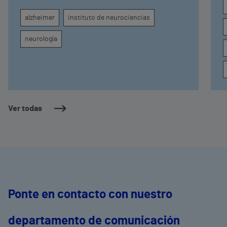
seguimiento clínico de cada paciente
alzheimer
instituto de neurociencias
neurología
Ver todas
Ponte en contacto con nuestro
departamento de comunicación