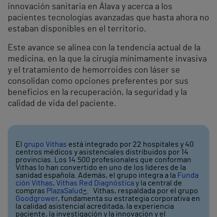
innovación sanitaria en Álava y acerca a los
pacientes tecnologías avanzadas que hasta ahora no
estaban disponibles en el territorio.
Este avance se alinea con la tendencia actual de la
medicina, en la que la cirugía mínimamente invasiva
y el tratamiento de hemorroides con láser se
consolidan como opciones preferentes por sus
beneficios en la recuperación, la seguridad y la
calidad de vida del paciente.
El
grupo Vithas
está integrado por 22 hospitales y 40
centros médicos y asistenciales distribuidos por 14
provincias. Los 14.500 profesionales que conforman
Vithas lo han convertido en uno de los líderes de la
sanidad española. Además, el grupo integra a la
Funda
ción Vithas
,
Vithas Red Diagnóstica
y la central de
compras
PlazaSalud
+
. Vithas, respaldada por el grupo
Goodgrower
, fundamenta su estrategia corporativa en
la calidad asistencial acreditada, la experiencia
paciente, la investigación y la innovación y el