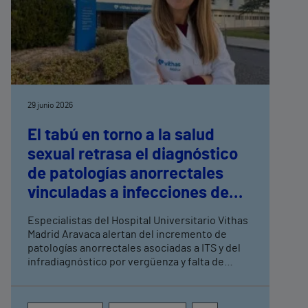
29 junio 2026
El tabú en torno a la salud
sexual retrasa el diagnóstico
de patologías anorrectales
vinculadas a infecciones de
transmisión sexual
Especialistas del Hospital Universitario Vithas
Madrid Aravaca alertan del incremento de
patologías anorrectales asociadas a ITS y del
infradiagnóstico por vergüenza y falta de
información