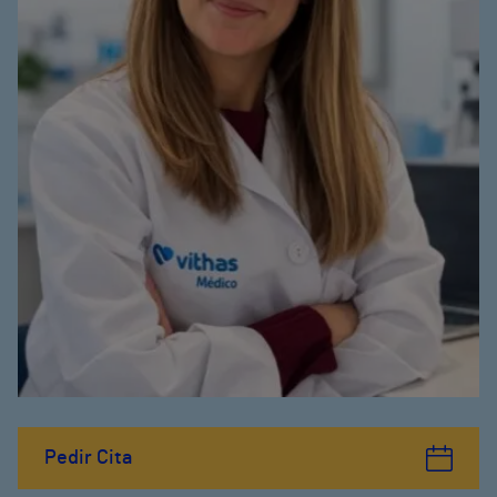
Pedir Cita