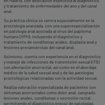
en Madrid, con dedicación específica al diagnóstico
y tratamiento de enfermedades del ano y del canal
anal.
Su práctica clínica se centra especialmente en la
proctología avanzada, con una superespecialización
en patología anal asociada al virus del papiloma
humano (VPH), incluyendo el diagnóstico y
tratamiento de condilomas anales, displasia anal y
lesiones precancerosas del canal anal.
Asimismo, cuenta con experiencia en el diagnóstico
y manejo de infecciones de transmisión sexual (ITS)
con afectación anorrectal, así como en el abordaje
médico de la salud sexual anal y de las patologías
proctológicas relacionadas con la actividad sexual.
Realiza valoración especializada de pacientes con
síntomas anorrectales como dolor anal, sangrado,
lesiones anales, condilomas o secreción rectal,
permitiendo el diagnóstico precoz de patologías