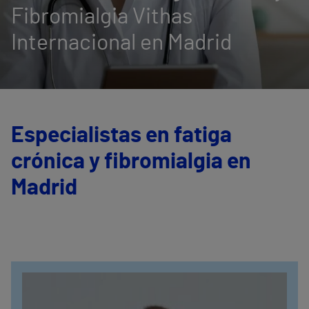
Fibromialgia Vithas
Internacional en Madrid
Especialistas en fatiga
crónica y fibromialgia en
Madrid