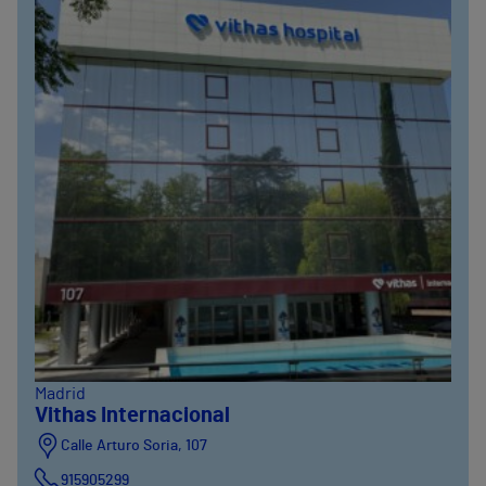
Madrid
Vithas Internacional
Calle Arturo Soria, 107
915905299