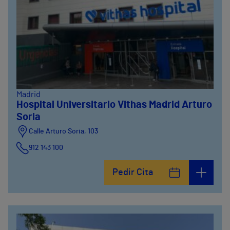
Madrid
Hospital Universitario Vithas Madrid Arturo
Soria
Calle Arturo Soria, 103
912 143 100
Calle Arturo Soria, 105
Pedir Cita
912 143 100
Calle Arturo Soria, 107
912 143 100