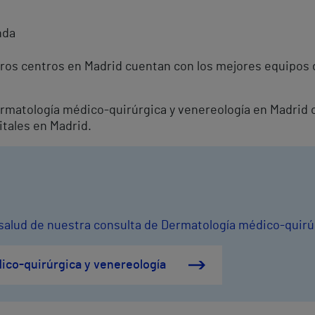
n
nda
ros centros en Madrid cuentan con los mejores equipos d
Dermatología médico-quirúrgica y venereología en Madrid 
itales en Madrid.
 salud de nuestra consulta de Dermatología médico-quirú
ico-quirúrgica y venereología