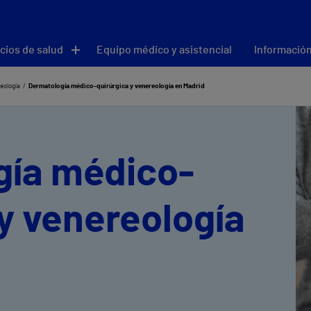
cios de salud
Equipo médico y asistencial
Información
eología
Dermatología médico-quirúrgica y venereología en Madrid
gía médico-
 y venereología