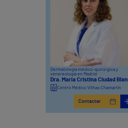
Dermatología médico-quirúrgica y
venereología en Madrid
Dra. María Cristina Ciudad Bla
Centro Médico Vithas Chamartín
Contactar