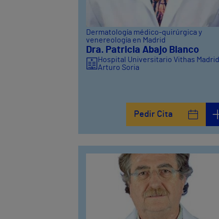
Dermatología médico-quirúrgica y
venereología en Madrid
Dra. Patricia Abajo Blanco
Hospital Universitario Vithas Madri
Arturo Soria
Pedir Cita