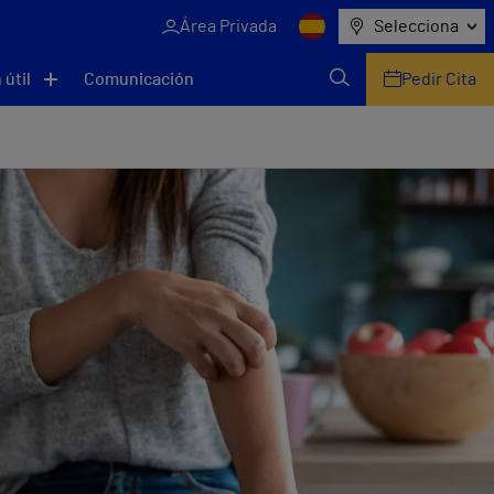
Área Privada
Selecciona
 útil
Comunicación
Pedir Cita