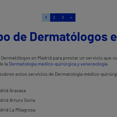
1
2
3
»
ipo de Dermatólogos 
Dermatólogos en Madrid para prestar un servicio que cu
de la
Dermatología médico-quirúrgica y venereología
.
 cubren estos servicios de Dermatología médico-quirúrgi
adrid Aravaca
drid Arturo Soria
drid La Milagrosa