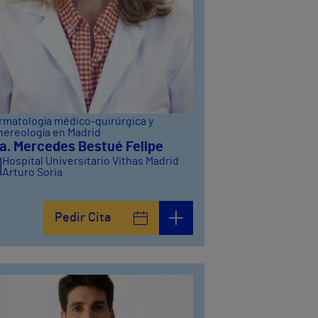
rmatología médico-quirúrgica y
nereología en Madrid
a. Mercedes Bestué Felipe
Hospital Universitario Vithas Madrid
Arturo Soria
Pedir Cita