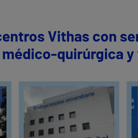
centros Vithas con se
 médico-quirúrgica y