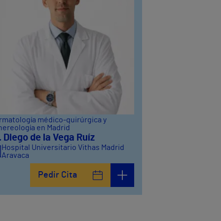
rmatología médico-quirúrgica y
nereología en Madrid
. Diego de la Vega Ruíz
Hospital Universitario Vithas Madrid
Aravaca
Pedir Cita