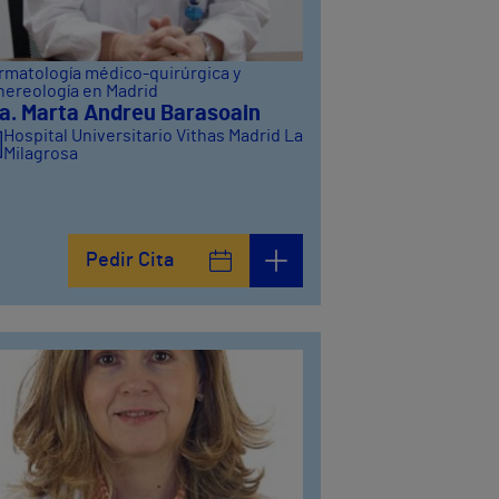
rmatología médico-quirúrgica y
nereología en Madrid
a. Marta Andreu Barasoain
Hospital Universitario Vithas Madrid La
Milagrosa
Pedir Cita