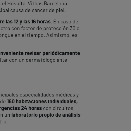
, el Hospital Vithas Barcelona
cipal causa de cáncer de piel.
 las 12 y las 16 horas
. En caso de
pectro con factor de protección 30 o
olongue en el tiempo. Asimismo, es
conveniente revisar periódicamente
ultar con un dermatólogo ante
incipales especialidades médicas y
 de
160 habitaciones individuales,
urgencias 24 horas
con circuitos
on un
laboratorio propio de análisis
tro.