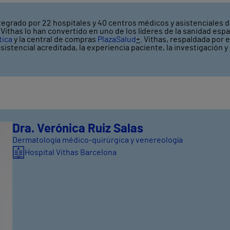
tegrado por 22 hospitales y 40 centros médicos y asistenciales di
ithas lo han convertido en uno de los líderes de la sanidad espa
tica
y la central de compras
PlazaSalud
+
. Vithas, respaldada por 
asistencial acreditada, la experiencia paciente, la investigación 
Dra. Verónica Ruiz Salas
Dermatología médico-quirúrgica y venereología
Hospital Vithas Barcelona