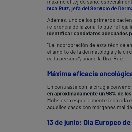
máximo el tejido sano, especialmente
nica Ruiz, jefa del Servicio de Derm
Además, uno de los primeros pacient
referencia de la zona, lo que refleja 
identificar candidatos adecuados 
“La incorporación de esta técnica en
el ámbito de la dermatología y la cir
cada persona”, añade la Dra. Ruiz.
Máxima eficacia oncológic
En contraste con la cirugía convenc
en aproximadamente un 98% de los
Mohs está especialmente indicada e
aquellos casos con márgenes mal de
13 de junio: Día Europeo de