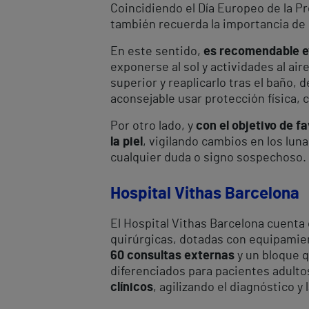
Coincidiendo el Día Europeo de la Pre
también recuerda la importancia de cu
En este sentido,
es recomendable ev
exponerse al sol y actividades al air
superior y reaplicarlo tras el baño,
aconsejable usar protección física,
Por otro lado, y
con el objetivo de 
la piel
, vigilando cambios en los lun
cualquier duda o signo sospechoso.
Hospital Vithas Barcelona
El Hospital Vithas Barcelona cuenta
quirúrgicas, dotadas con equipamien
60 consultas externas
y un bloque 
diferenciados para pacientes adulto
clínicos
, agilizando el diagnóstico y