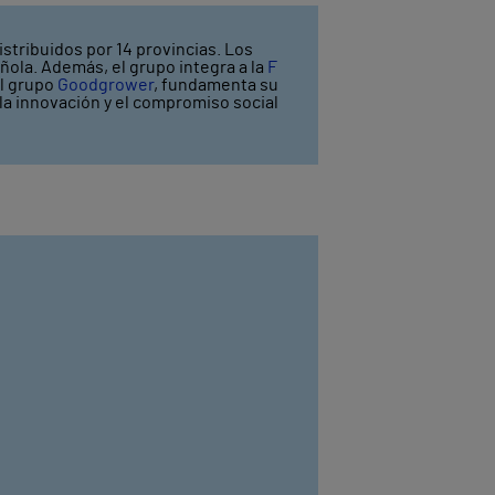
stribuidos por 14 provincias. Los
ñola. Además, el grupo integra a la
F
el grupo
Goodgrower
, fundamenta su
y la innovación y el compromiso social