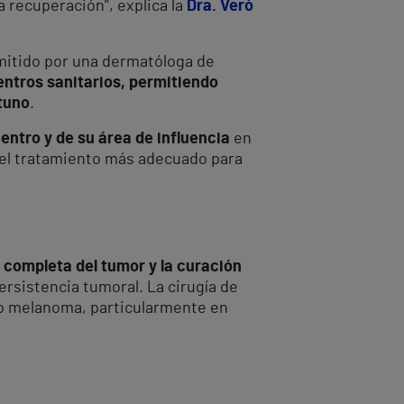
 recuperación”, explica la
Dra. Veró
emitido por una dermatóloga de
entros sanitarios, permitiendo
tuno
.
entro y de su área de influencia
en
del tratamiento más adecuado para
 completa del tumor y la curación
ersistencia tumoral. La cirugía de
o melanoma, particularmente en