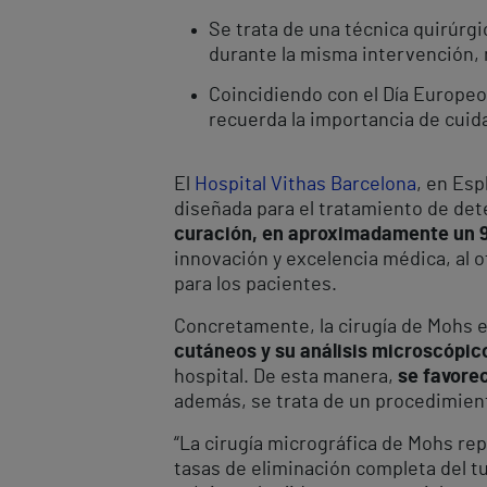
Se trata de una técnica quirúrg
durante la misma intervención, 
Coincidiendo
con el Día Europeo
recuerda la importancia de cuidar
El
Hospital Vithas Barcelona
, en Es
diseñada para el tratamiento de det
curación, en aproximadamente un 
innovación y excelencia médica, al o
para los pacientes.
Concretamente, la cirugía de Mohs 
cutáneos y su análisis microscópi
hospital. De esta manera,
se favore
además, se trata de un procedimiento
“La cirugía micrográfica de Mohs re
tasas de eliminación completa del tu