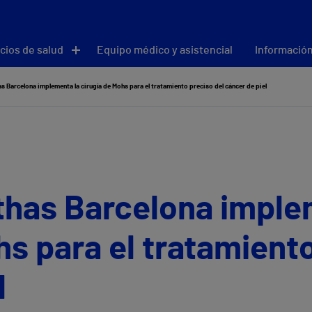
cios de salud
Equipo médico y asistencial
Información
as Barcelona implementa la cirugía de Mohs para el tratamiento preciso del cáncer de piel
ithas Barcelona imple
hs para el tratamiento
l