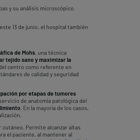
pas y su análisis microscópico
ste 13 de junio, el hospital también
ráfica de Mohs
, una técnica
ar tejido sano y maximizar la
 del centro como referente en
stándares de calidad y seguridad
irpación por etapas de tumores
servicio de anatomía patológica del
dimiento
. En la mayoría de los casos,
lización.
r cutáneo. Permite alcanzar altas
ra el paciente, al mantener al