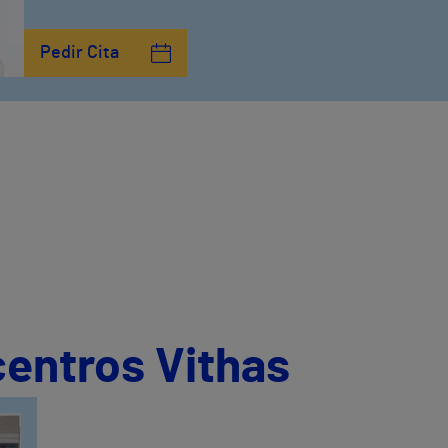
Pedir Cita
centros Vithas