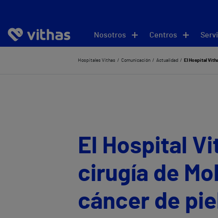
Nosotros
Centros
Servi
Hospitales Vithas
Comunicación
Actualidad
El Hospital Vith
El Hospital V
cirugía de Mo
cáncer de pie