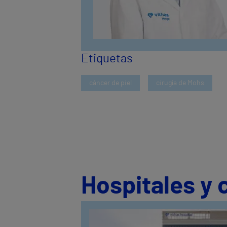
Etiquetas
cáncer de piel
cirugía de Mohs
Hospitales y 