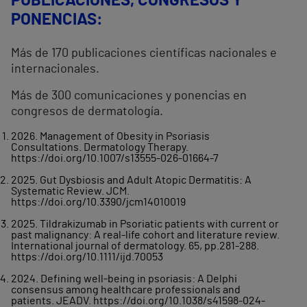
PUBLICACIONES, CONGRESOS Y
PONENCIAS:
Más de 170 publicaciones científicas nacionales e
internacionales.
Más de 300 comunicaciones y ponencias en
congresos de dermatología.
2026. Management of Obesity in Psoriasis
Consultations. Dermatology Therapy.
https://doi.org/10.1007/s13555-026-01664-7
2025. Gut Dysbiosis and Adult Atopic Dermatitis: A
Systematic Review. JCM.
https://doi.org/10.3390/jcm14010019
2025. Tildrakizumab in Psoriatic patients with current or
past malignancy: A real-life cohort and literature review.
International journal of dermatology. 65, pp.281-288.
https://doi.org/10.1111/ijd.70053
2024. Defining well‑being in psoriasis: A Delphi
consensus among healthcare professionals and
patients. JEADV. https://doi.org/10.1038/s41598-024-