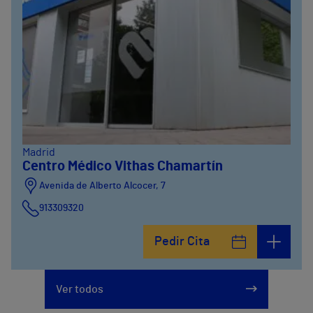
Madrid
Centro Médico Vithas Chamartín
Avenida de Alberto Alcocer, 7
913309320
Pedir Cita
Ver todos