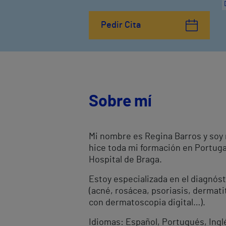
Pedir Cita
Sobre mí
Mi nombre es Regina Barros y soy
hice toda mi formación en Portug
Hospital de Braga.
Estoy especializada en el diagnóst
(acné, rosácea, psoriasis, dermati
con dermatoscopia digital…).
Idiomas: Español, Portugués, Ingl