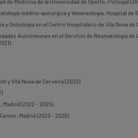
ad de Medicina de la Universidad de Oporto, Portugal (20
atología médico-quirúrgica y Venereología, Hospital de 
́a y Onicología en el Centro Hospitalario de Vila Nova de 
dades Autoinmunes en el Servicio de Reumatología de l
2021)
im y Vila Nova de Cerveira (2022)
2)
, Madrid (2022 - 2025)
enter, Madrid (2023 - 2025)