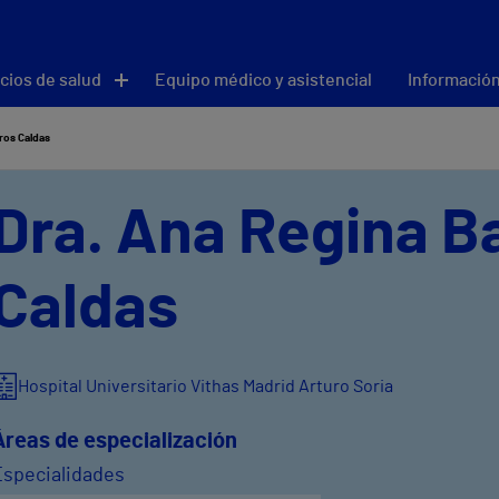
cios de salud
Equipo médico y asistencial
Información
ros Caldas
Dra. Ana Regina B
Caldas
Hospital Universitario Vithas Madrid Arturo Soria
Áreas de especialización
Especialidades