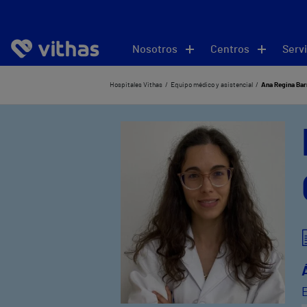
Nosotros
Centros
Servi
Hospitales Vithas
Equipo médico y asistencial
Ana Regina Bar