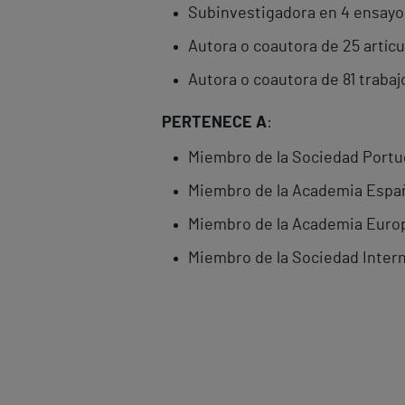
Subinvestigadora en 4 ensayos 
Autora o coautora de 25 artíc
Autora o coautora de 81 traba
PERTENECE A
:
Miembro de la Sociedad Portug
Miembro de la Academia Españ
Miembro de la Academia Europe
Miembro de la Sociedad Inter