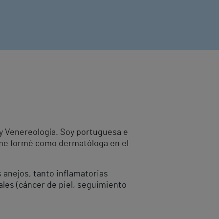
y Venereología. Soy portuguesa e
 me formé como dermatóloga en el
s anejos, tanto inflamatorias
ales (cáncer de piel, seguimiento