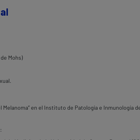
al
a de Mohs)
xual.
el Melanoma” en el Instituto de Patología e Inmunología 
: