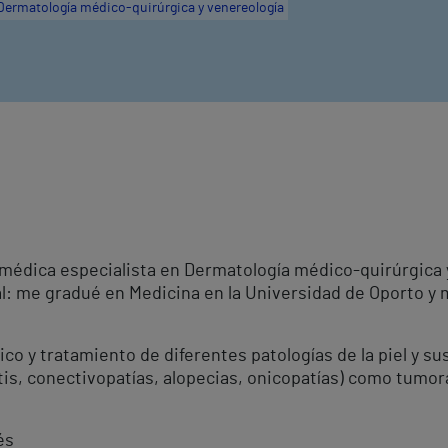
Dermatología médico-quirúrgica y venereología
 médica especialista en Dermatología médico-quirúrgica 
al: me gradué en Medicina en la Universidad de Oporto y
ico y tratamiento de diferentes patologías de la piel y su
tis, conectivopatías, alopecias, onicopatías) como tumor
és