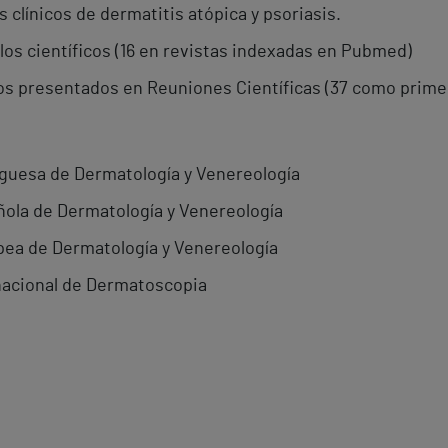
clínicos de dermatitis atópica y psoriasis.
ulos científicos (16 en revistas indexadas en Pubmed)
jos presentados en Reuniones Científicas (37 como prime
uesa de Dermatología y Venereología
ola de Dermatología y Venereología
a de Dermatología y Venereología
nacional de Dermatoscopia