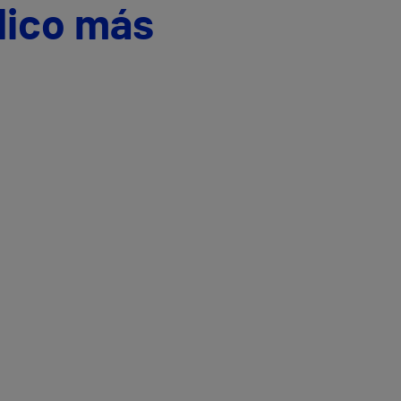
dico más