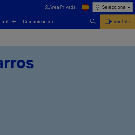
Área Privada
Selecciona
 útil
Comunicación
Pedir Cita
arros