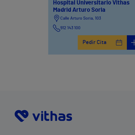
Hospital Universitario Vithas
Madrid Arturo Soria
Calle Arturo Soria, 103
912 143 100
Calle Arturo Soria, 105
Pedir Cita
912 143 100
Calle Arturo Soria, 107
912 143 100