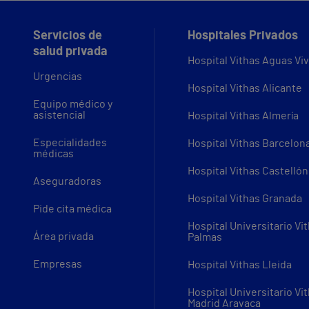
Servicios de
Hospitales Privados
salud privada
Hospital Vithas Aguas Vi
Urgencias
Hospital Vithas Alicante
Equipo médico y
asistencial
Hospital Vithas Almería
Especialidades
Hospital Vithas Barcelon
médicas
Hospital Vithas Castellón
Aseguradoras
Hospital Vithas Granada
Pide cita médica
Hospital Universitario Vi
Área privada
Palmas
Empresas
Hospital Vithas Lleida
Hospital Universitario Vi
Madrid Aravaca